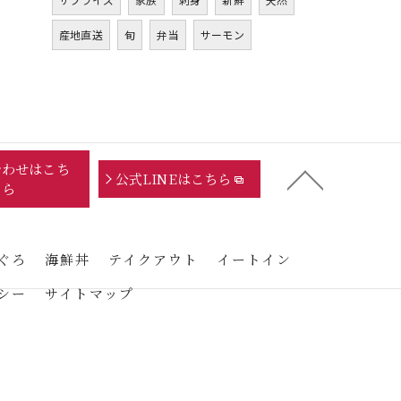
産地直送
旬
弁当
サーモン
合わせはこち
公式LINEはこちら
ら
ぐろ
海鮮丼
テイクアウト
イートイン
シー
サイトマップ