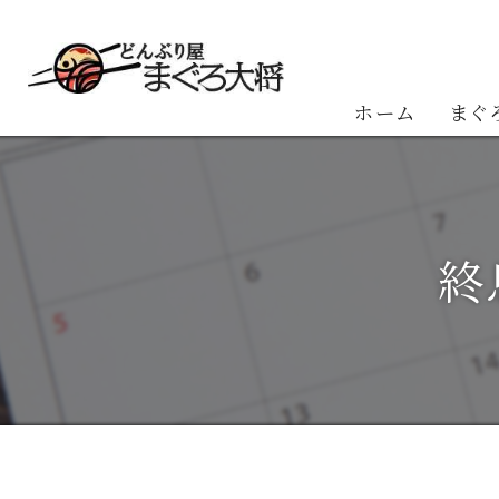
ホーム
まぐ
お客
終