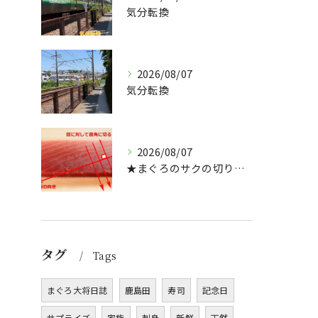
気分転換
2026/08/07
気分転換
2026/08/07
★まぐろのサクの切り方★
タグ
Tags
まぐろ大将日誌
鹿島田
寿司
記念日
サプライズ
家族
刺身
新鮮
天然