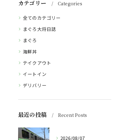
カテゴリー
Categories
全てのカテゴリー
まぐろ大将日誌
まぐろ
海鮮丼
テイクアウト
イートイン
デリバリー
最近の投稿
Recent Posts
2026/08/07