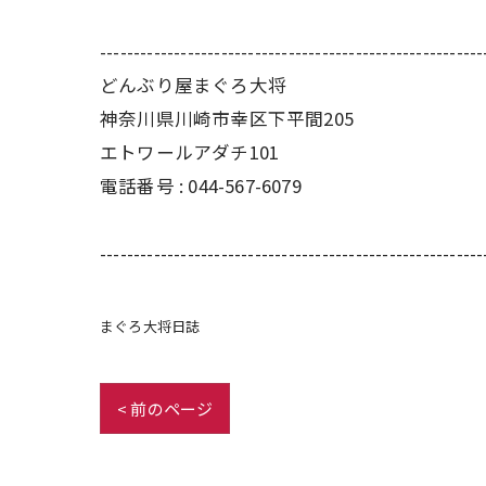
---------------------------------------------------------
どんぶり屋まぐろ大将
神奈川県川崎市幸区下平間205
エトワールアダチ101
電話番号 :
044-567-6079
---------------------------------------------------------
まぐろ大将日誌
< 前のページ