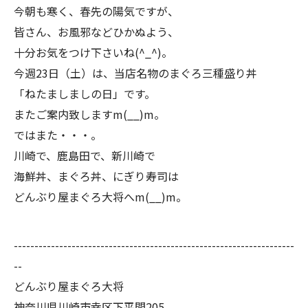
今朝も寒く、春先の陽気ですが、
皆さん、お風邪などひかぬよう、
十分お気をつけ下さいね(^_^)。
今週23日（土）は、当店名物のまぐろ三種盛り丼
「ねたましましの日」です。
またご案内致しますm(__)m。
ではまた・・・。
川崎で、鹿島田で、新川崎で
海鮮丼、まぐろ丼、にぎり寿司は
どんぶり屋まぐろ大将へm(__)m。
--------------------------------------------------------------------
--
どんぶり屋まぐろ大将
神奈川県川崎市幸区下平間205