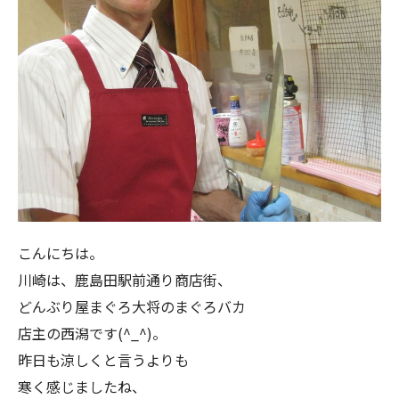
こんにちは。
川崎は、鹿島田駅前通り商店街、
どんぶり屋まぐろ大将のまぐろバカ
店主の西潟です(^_^)。
昨日も涼しくと言うよりも
寒く感じましたね、