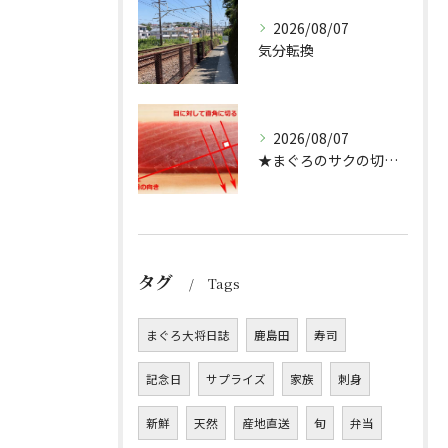
2026/08/07
気分転換
2026/08/07
★まぐろのサクの切り方★
タグ
Tags
まぐろ大将日誌
鹿島田
寿司
記念日
サプライズ
家族
刺身
新鮮
天然
産地直送
旬
弁当