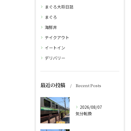
まぐろ大将日誌
まぐろ
海鮮丼
テイクアウト
イートイン
デリバリー
最近の投稿
Recent Posts
2026/08/07
気分転換