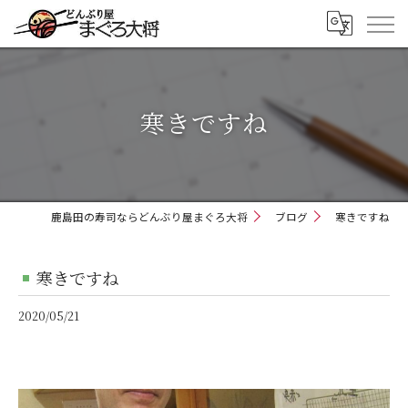
寒きですね
鹿島田の寿司ならどんぶり屋まぐろ大将
ブログ
寒きですね
寒きですね
2020/05/21