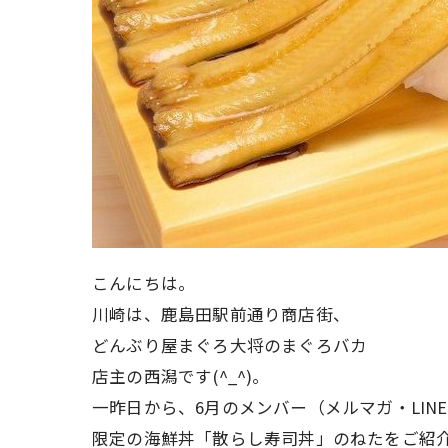
こんにちは。
川崎は、鹿島田駅前通り商店街、
どんぶり屋まぐろ大将のまぐろバカ
店主の西潟です(^_^)。
一昨日から、6月のメンバー（メルマガ・LINE
限定の海鮮丼「散らし寿司丼」のねたをご紹