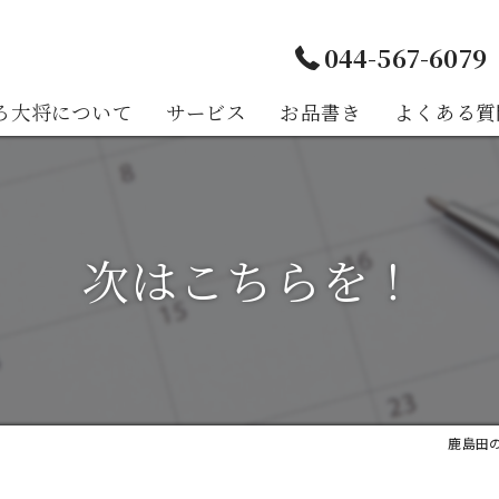
044-567-6079
ろ大将について
サービス
お品書き
よくある質
様の声
次はこちらを！
鹿島田