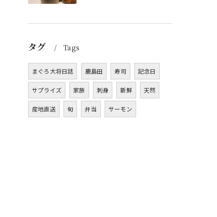
タグ
Tags
まぐろ大将日誌
鹿島田
寿司
記念日
サプライズ
家族
刺身
新鮮
天然
産地直送
旬
弁当
サーモン