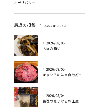
デリバリー
最近の投稿
Recent Posts
2026/08/05
お昼の賄い
2026/08/05
★まぐろの味＝自分好み？★
2026/08/04
義理の息子からお土産頂きました🥃