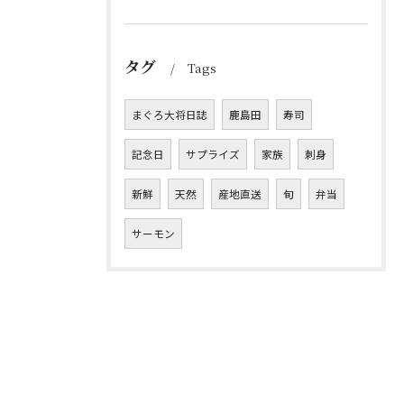
タグ
Tags
まぐろ大将日誌
鹿島田
寿司
記念日
サプライズ
家族
刺身
新鮮
天然
産地直送
旬
弁当
サーモン