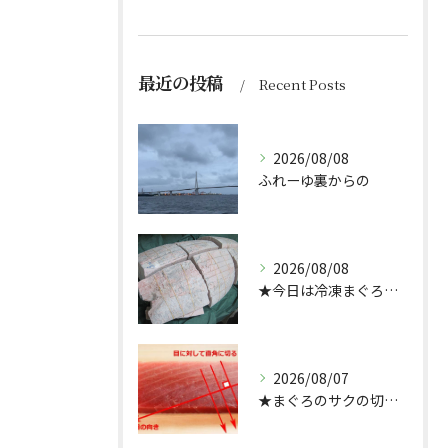
最近の投稿
Recent Posts
2026/08/08
ふれーゆ裏からの
2026/08/08
★今日は冷凍まぐろのサクの解凍方法★（どんぶり屋まぐろ大将）
2026/08/07
★まぐろのサクの切り方★