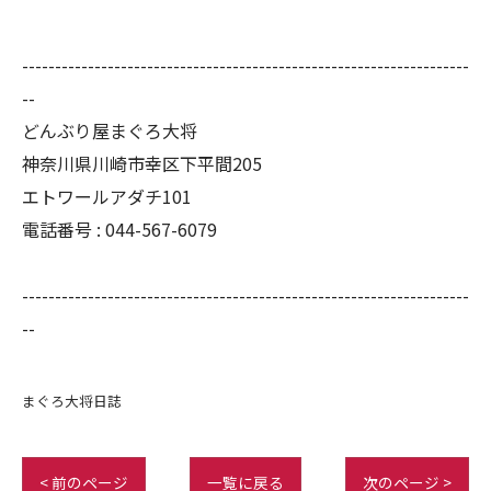
--------------------------------------------------------------------
--
どんぶり屋まぐろ大将
神奈川県川崎市幸区下平間205
エトワールアダチ101
電話番号 :
044-567-6079
--------------------------------------------------------------------
--
まぐろ大将日誌
< 前のページ
一覧に戻る
次のページ >