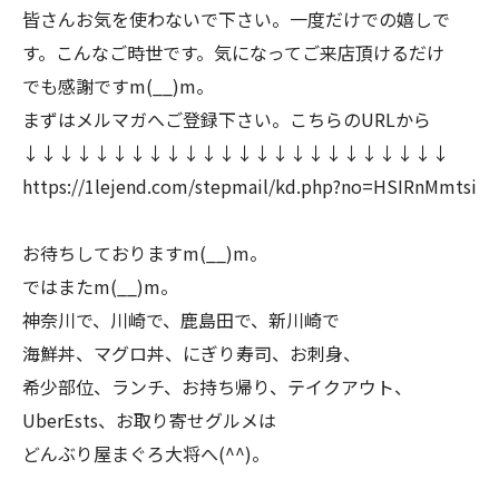
皆さんお気を使わないで下さい。一度だけでの嬉しで
す。こんなご時世です。気になってご来店頂けるだけ
でも感謝ですm(__)m。
まずはメルマガへご登録下さい。こちらのURLから
↓↓↓↓↓↓↓↓↓↓↓↓↓↓↓↓↓↓↓↓↓↓↓↓
https://1lejend.com/stepmail/kd.php?no=HSIRnMmtsi
お待ちしておりますm(__)m。
ではまたm(__)m。
神奈川で、川崎で、鹿島田で、新川崎で
海鮮丼、マグロ丼、にぎり寿司、お刺身、
希少部位、ランチ、お持ち帰り、テイクアウト、
UberEsts、お取り寄せグルメは
どんぶり屋まぐろ大将へ(^^)。