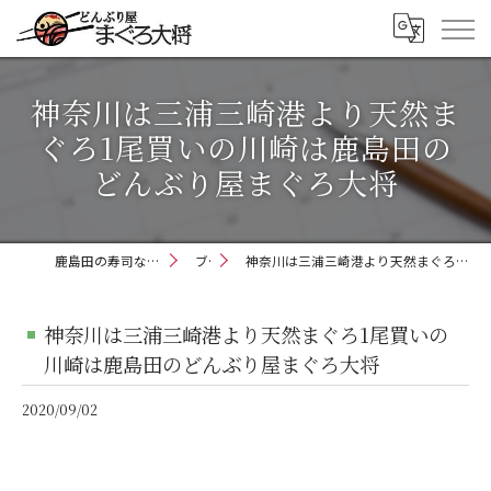
神奈川は三浦三崎港より天然ま
ぐろ1尾買いの川崎は鹿島田の
どんぶり屋まぐろ大将
鹿島田の寿司ならどんぶり屋まぐろ大将
ブログ
神奈川は三浦三崎港より天然まぐろ1尾買いの川崎は鹿島田のどんぶり屋まぐろ大将
神奈川は三浦三崎港より天然まぐろ1尾買いの
川崎は鹿島田のどんぶり屋まぐろ大将
2020/09/02