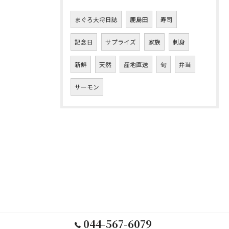
まぐろ大将日誌
鹿島田
寿司
記念日
サプライズ
家族
刺身
新鮮
天然
産地直送
旬
弁当
サーモン
044-567-6079