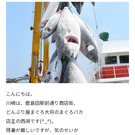
こんにちは。
川崎は、鹿島田駅前通り商店街、
どんぶり屋まぐろ大将のまぐろバカ
店主の西潟です(^_^)。
残暑が厳しいですが、気のせいか