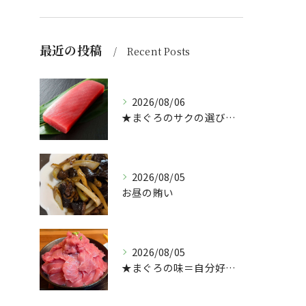
最近の投稿
Recent Posts
2026/08/06
★まぐろのサクの選び方★（どんぶり屋まぐろ大将）
2026/08/05
お昼の賄い
2026/08/05
★まぐろの味＝自分好み？★