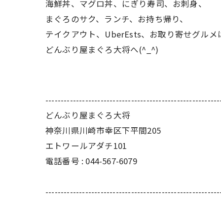
海鮮丼、マグロ丼、にぎり寿司、お刺身、
まぐろのサク、ランチ、お持ち帰り、
テイクアウト、UberEsts、お取り寄せグルメ
どんぶり屋まぐろ大将へ(^_^)
---------------------------------------------------------
どんぶり屋まぐろ大将
神奈川県川崎市幸区下平間205
エトワールアダチ101
電話番号 :
044-567-6079
---------------------------------------------------------