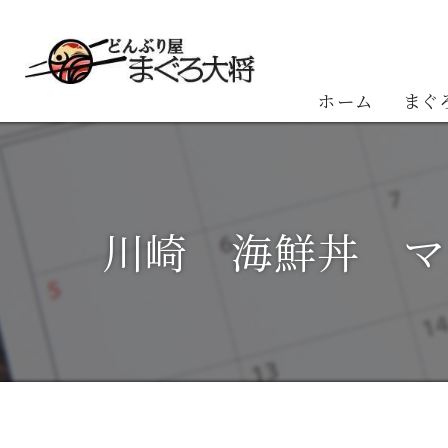
ホーム
まぐ
お客
川崎 海鮮丼 マ