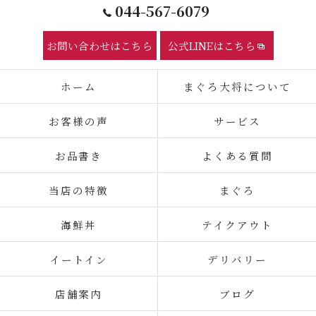
044-567-6079
お問い合わせはこちら
公式LINEはこちら
ホーム
まぐろ大将について
お客様の声
サービス
お品書き
よくある質問
当店の特徴
まぐろ
海鮮丼
テイクアウト
イートイン
デリバリー
店舗案内
ブログ