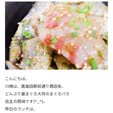
こんにちは。
川崎は、鹿島田駅前通り商店街、
どんぶり屋まぐろ大将のまぐろバカ
店主の西潟です(^_^)。
昨日のランチは、