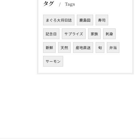
タグ
Tags
まぐろ大将日誌
鹿島田
寿司
記念日
サプライズ
家族
刺身
新鮮
天然
産地直送
旬
弁当
サーモン