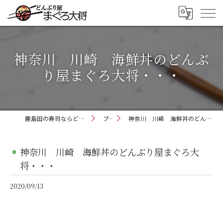
神奈川 川崎 海鮮丼のどんぶ
り屋まぐろ大将・・・
鹿島田の寿司ならどんぶり屋まぐろ大将
ブログ
神奈川 川崎 海鮮丼のどんぶり屋まぐろ大将・・・
神奈川 川崎 海鮮丼のどんぶり屋まぐろ大
将・・・
2020/09/13