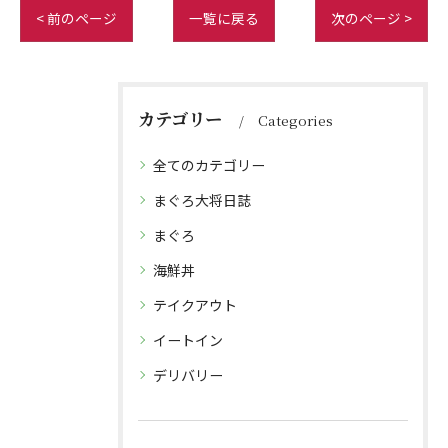
< 前のページ
一覧に戻る
次のページ >
カテゴリー
Categories
全てのカテゴリー
まぐろ大将日誌
まぐろ
海鮮丼
テイクアウト
イートイン
デリバリー