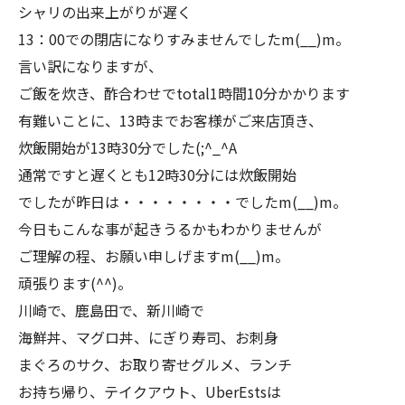
シャリの出来上がりが遅く
13：00での閉店になりすみませんでしたm(__)m。
言い訳になりますが、
ご飯を炊き、酢合わせでtotal1時間10分かかります
有難いことに、13時までお客様がご来店頂き、
炊飯開始が13時30分でした(;^_^A
通常ですと遅くとも12時30分には炊飯開始
でしたが昨日は・・・・・・・・でしたm(__)m。
今日もこんな事が起きうるかもわかりませんが
ご理解の程、お願い申しげますm(__)m。
頑張ります(^^)。
川崎で、鹿島田で、新川崎で
海鮮丼、マグロ丼、にぎり寿司、お刺身
まぐろのサク、お取り寄せグルメ、ランチ
お持ち帰り、テイクアウト、UberEstsは