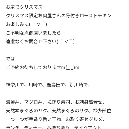
お家でクリスマス
クリスマス限定お肉屋さんの骨付きローストチキン
お楽しみに( ＾∀＾)
ご不明な点御座いましたら
遠慮なくお問合せ下さい( ＾∀＾)
では
ご予約お待ちしておりますm(_ _)m
神奈川で、川崎で、鹿島田で、新川崎で、
海鮮丼、マグロ丼、にぎり寿司、お刺身盛合せ、
天然本まぐろのサク、天然まぐろのサク、希少部位
一つ一つが手造り旨い干物、お取り寄せグルメ、
ランチ、ディナー、お持ち帰り、テイクアウト、