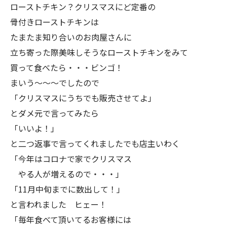
ローストチキン？クリスマスにど定番の
骨付きローストチキンは
たまたま知り合いのお肉屋さんに
立ち寄った際美味しそうなローストチキンをみて
買って食べたら・・・ビンゴ！
まいう〜〜〜でしたので
「クリスマスにうちでも販売させてよ」
とダメ元で言ってみたら
「いいよ！」
と二つ返事で言ってくれましたでも店主いわく
「今年はコロナで家でクリスマス
やる人が増えるので・・・」
「11月中旬までに数出して！」
と言われました ヒェー！
「毎年食べて頂いてるお客様には