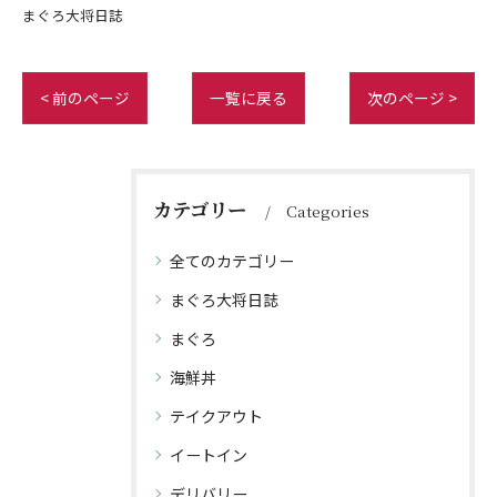
まぐろ大将日誌
< 前のページ
一覧に戻る
次のページ >
カテゴリー
Categories
全てのカテゴリー
まぐろ大将日誌
まぐろ
海鮮丼
テイクアウト
イートイン
デリバリー