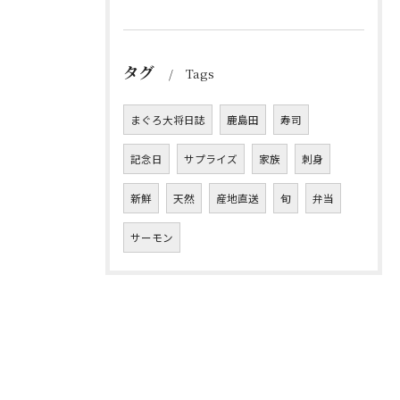
タグ
Tags
まぐろ大将日誌
鹿島田
寿司
記念日
サプライズ
家族
刺身
新鮮
天然
産地直送
旬
弁当
サーモン