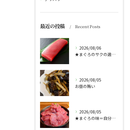
最近の投稿
Recent Posts
2026/08/06
★まぐろのサクの選び方★（どんぶり屋まぐろ大将）
2026/08/05
お昼の賄い
2026/08/05
★まぐろの味＝自分好み？★