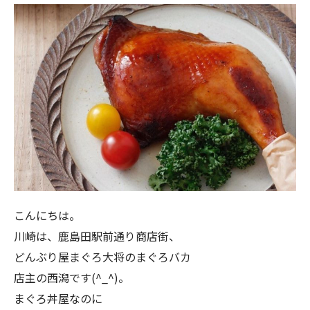
こんにちは。
川崎は、鹿島田駅前通り商店街、
どんぶり屋まぐろ大将のまぐろバカ
店主の西潟です(^_^)。
まぐろ丼屋なのに