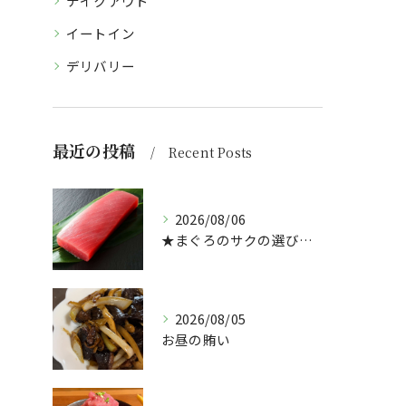
テイクアウト
イートイン
デリバリー
最近の投稿
Recent Posts
2026/08/06
★まぐろのサクの選び方★（どんぶり屋まぐろ大将）
2026/08/05
お昼の賄い