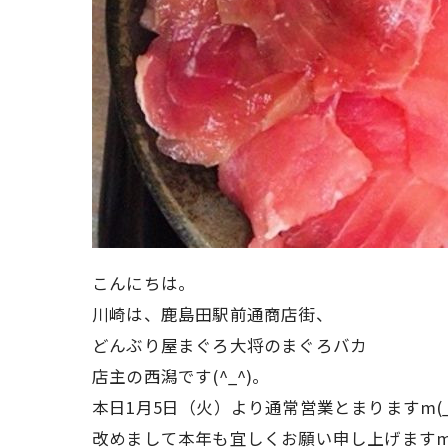
こんにちは。
川崎は、鹿島田駅前通商店街、
どんぶり屋まぐろ大将のまぐろバカ
店主の西潟です(^_^)。
本日1月5日（火）より通常営業とまりますm(_
改めまして本年も宜しくお願い申し上げますm(