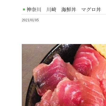
神奈川 川崎 海鮮丼 マグロ丼 
2021/01/05