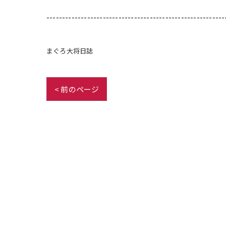
---------------------------------------------------------
まぐろ大将日誌
< 前のページ