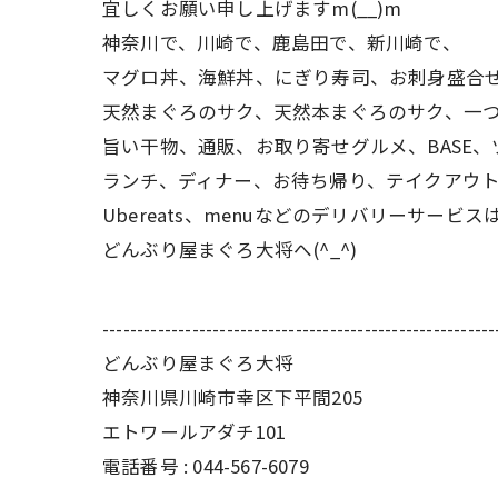
宜しくお願い申し上げますm(__)m
神奈川で、川崎で、鹿島田で、新川崎で、
マグロ丼、海鮮丼、にぎり寿司、お刺身盛合
天然まぐろのサク、天然本まぐろのサク、一
旨い干物、通販、お取り寄せグルメ、BASE、
ランチ、ディナー、お待ち帰り、テイクアウ
Ubereats、menuなどのデリバリーサービス
どんぶり屋まぐろ大将へ(^_^)
---------------------------------------------------------
どんぶり屋まぐろ大将
神奈川県川崎市幸区下平間205
エトワールアダチ101
電話番号 :
044-567-6079