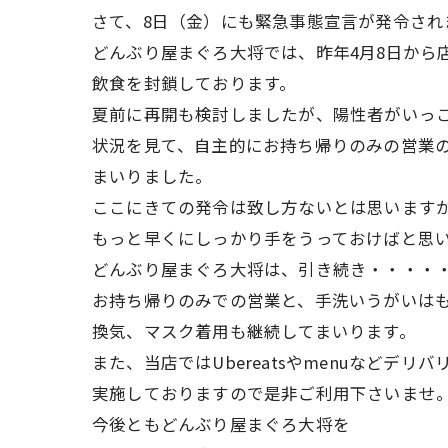
さて、8日（金）にも緊急事態宣言が発令され
どんぶり屋まぐろ大将では、昨年4月8日から
飲食を封鎖しております。
夏前に再開も検討しましたが、陽性者がいっ
状況を見て、自主的にお持ち帰りのみの営業
まいりました。
ここにきての発令は致し方ないとは思います
もっと早くにしっかり手をうっておけばと思
どんぶり屋まぐろ大将は、引き続き・・・・
お持ち帰りのみでの営業と、手洗いうがいは
換気、マスク着用も継続してまいります。
また、当店ではUbereatsやmenuなどデリ
実施しておりますので是非ご利用下さいませ
今後ともどんぶり屋まぐろ大将を