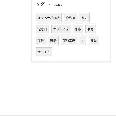
タグ
Tags
まぐろ大将日誌
鹿島田
寿司
記念日
サプライズ
家族
刺身
新鮮
天然
産地直送
旬
弁当
サーモン