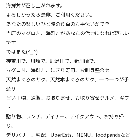
海鮮丼が召し上がれます。
よろしかったら是非、ご利用ください。
あなたの楽しいひと時の食卓のお手伝いができ
当店のマグロ丼、海鮮丼があなたの活力になれば嬉しい
です
ではまた(^_^)
神奈川で、川崎で、鹿島田で、新川崎で、
マグロ丼、海鮮丼、にぎり寿司、お刺身盛合せ
天然まぐろのサク、天然本まぐろのサク、一つ一つが手
造り
旨い干物、通販、お取り寄せ、お取り寄せグルメ、ギフ
ト
贈り物、ランチ、ディナー、テイクアウト、お持ち帰
り、
デリバリー、宅配、UberEsts、MENU、foodpandaなど