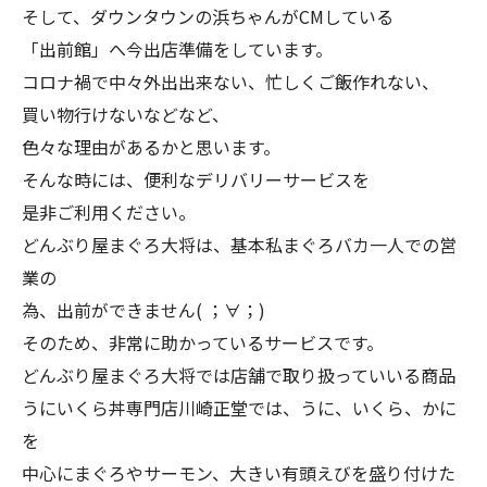
そして、ダウンタウンの浜ちゃんがCMしている
「出前館」へ今出店準備をしています。
コロナ禍で中々外出出来ない、忙しくご飯作れない、
買い物行けないなどなど、
色々な理由があるかと思います。
そんな時には、便利なデリバリーサービスを
是非ご利用ください。
どんぶり屋まぐろ大将は、基本私まぐろバカ一人での営
業の
為、出前ができません( ；∀；)
そのため、非常に助かっているサービスです。
どんぶり屋まぐろ大将では店舗で取り扱っていいる商品
うにいくら丼専門店川崎正堂では、うに、いくら、かに
を
中心にまぐろやサーモン、大きい有頭えびを盛り付けた