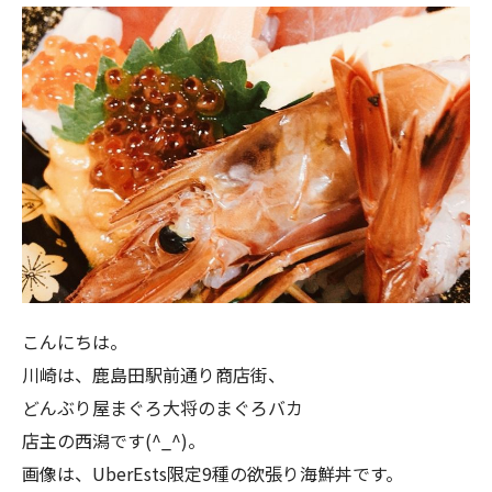
こんにちは。
川崎は、鹿島田駅前通り商店街、
どんぶり屋まぐろ大将のまぐろバカ
店主の西潟です(^_^)。
画像は、UberEsts限定9種の欲張り海鮮丼です。