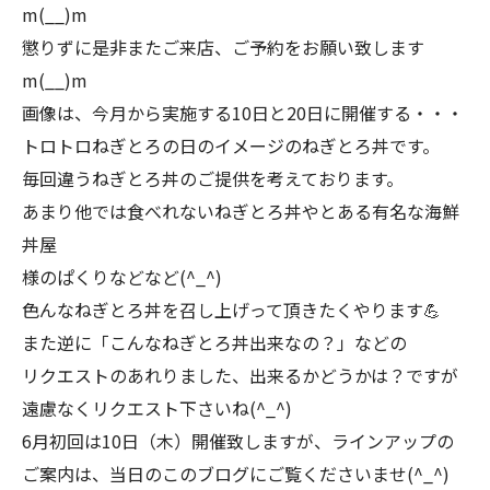
m(__)m
懲りずに是非またご来店、ご予約をお願い致します
m(__)m
画像は、今月から実施する10日と20日に開催する・・・
トロトロねぎとろの日のイメージのねぎとろ丼です。
毎回違うねぎとろ丼のご提供を考えております。
あまり他では食べれないねぎとろ丼やとある有名な海鮮
丼屋
様のぱくりなどなど(^_^)
色んなねぎとろ丼を召し上げって頂きたくやります💪
また逆に「こんなねぎとろ丼出来なの？」などの
リクエストのあれりました、出来るかどうかは？ですが
遠慮なくリクエスト下さいね(^_^)
6月初回は10日（木）開催致しますが、ラインアップの
ご案内は、当日のこのブログにご覧くださいませ(^_^)