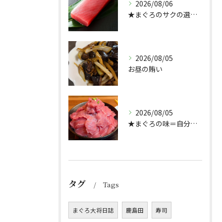
2026/08/06
★まぐろのサクの選び方★（どんぶり屋まぐろ大将）
2026/08/05
お昼の賄い
2026/08/05
★まぐろの味＝自分好み？★
タグ
Tags
まぐろ大将日誌
鹿島田
寿司