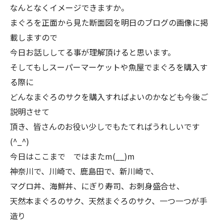
なんとなくイメージできますか。
まぐろを正面から見た断面図を明日のブログの画像に掲
載しますので
今日お話ししてる事が理解頂けると思います。
そしてもしスーパーマーケットや魚屋でまぐろを購入す
る際に
どんなまぐろのサクを購入すればよいのかなども今後ご
説明させて
頂き、皆さんのお役い少しでもたてればうれしいです
(^_^)
今日はここまで ではまたm(__)m
神奈川で、川崎で、鹿島田で、新川崎で、
マグロ丼、海鮮丼、にぎり寿司、お刺身盛合せ、
天然本まぐろのサク、天然まぐろのサク、一つ一つが手
造り