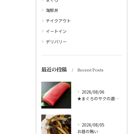
海鮮丼
テイクアウト
イートイン
デリバリー
最近の投稿
Recent Posts
2026/08/06
★まぐろのサクの選び方★（どんぶり屋まぐろ大将）
2026/08/05
お昼の賄い