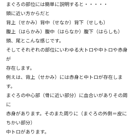
まぐろの部位には簡単に説明すると・・・・・
頭に近い方からだと
背上（せかみ）背中（せなか）背下（せしも）
腹上（はらかみ）腹中（はらなか）腹下（はらしも）
頭、尾とこんな感じです。
そしてそれぞれの部位にいわゆる大トロや中トロや赤身
が
存在します。
例えは、背上（せかみ）には赤身と中トロが存在しま
す。
まぐろの中心部（骨に近い部分）に血合いがありその周
に
赤身があります。そのまた周りに（まぐろの外側＝皮に
ちかい部分）
中トロがあります。