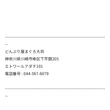
--------------------------------------------------------------------
--
どんぶり屋まぐろ大将
神奈川県川崎市幸区下平間205
エトワールアダチ101
電話番号 :
044-567-6079
--------------------------------------------------------------------
--