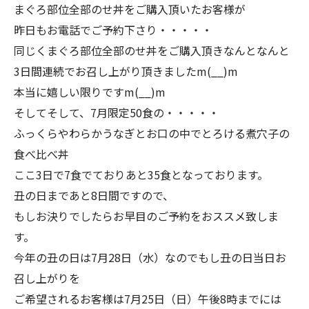
まぐろ部位全部のせ丼をご購入頂いたお客様が
昨日もお電話でご予約下さり・・・・・
同じくまぐろ部位全部のせ丼をご購入頂きなんとなんと
3日間連続でお召し上がり頂きましたm(__)m
本当に嬉しい限りですm(__)m
そしてそして、7月限定50食の・・・・・
ふっくらやわらかうなぎとお口の中でとろける煮穴子の
食べ比べ丼
ここ3日で7食でておりあと35食となっております。
丑の日まであと8日間ですので、
もしお決りでしたらお早目のご予約をおススメ致しま
す。
今年の丑の日は7月28日（水）なのでもし丑の日当日お
召し上がりを
ご希望されるお客様は7月25日（日）午後8時までには