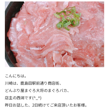
こんにちは。
川崎は、鹿島田駅前通り商店街、
どんぶり屋まぐろ大将のまぐろバカ、
店主の西潟です(^_^)
昨日お話した、2日続けてご来店頂いたお客様。