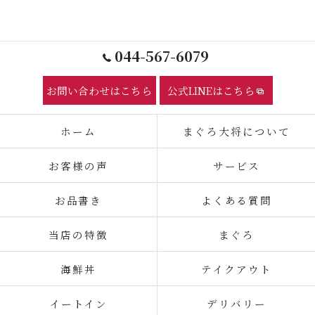
044-567-6079
お問い合わせはこちら
公式LINEはこちら
ホーム
まぐろ大将について
お客様の声
サービス
お品書き
よくある質問
当店の特徴
まぐろ
海鮮丼
テイクアウト
イートイン
デリバリー