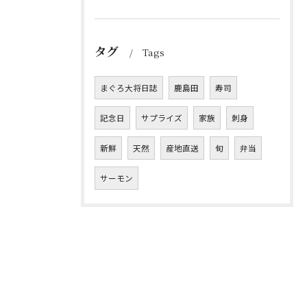
タグ
Tags
まぐろ大将日誌
鹿島田
寿司
記念日
サプライズ
家族
刺身
新鮮
天然
産地直送
旬
弁当
サーモン