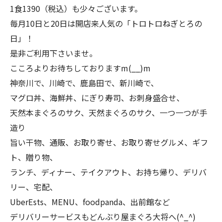
1食1390（税込）も少々ございます。
毎月10日と20日は開店来人気の「トロトロねぎとろの
日」！
是非ご利用下さいませ。
こころよりお待ちしておりますm(__)m
神奈川で、川崎で、鹿島田で、新川崎で、
マグロ丼、海鮮丼、にぎり寿司、お刺身盛合せ、
天然本まぐろのサク、天然まぐろのサク、一つ一つが手
造り
旨い干物、通販、お取り寄せ、お取り寄せグルメ、ギフ
ト、贈り物、
ランチ、ディナー、テイクアウト、お持ち帰り、デリバ
リー、宅配、
UberEsts、MENU、foodpanda、出前館など
デリバリーサービスもどんぶり屋まぐろ大将へ(^_^)