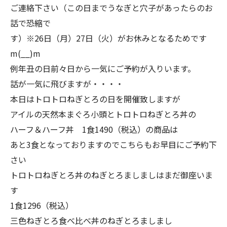
ご連絡下さい（この日までうなぎと穴子があったらのお
話で恐縮で
す）※26日（月）27日（火）がお休みとなるためです
m(__)m
例年丑の日前々日から一気にご予約が入りいます。
話が一気に飛びますが・・・・
本日はトロトロねぎとろの日を開催致しますが
アイルの天然本まぐろ小頭とトロトロねぎとろ丼の
ハーフ＆ハーフ丼 1食1490（税込）の商品は
あと3食となっておりますのでこちらもお早目にご予約下
さい
トロトロねぎとろ丼のねぎとろましましはまだ御座いま
す
1食1296（税込）
三色ねぎとろ食べ比べ丼のねぎとろましまし