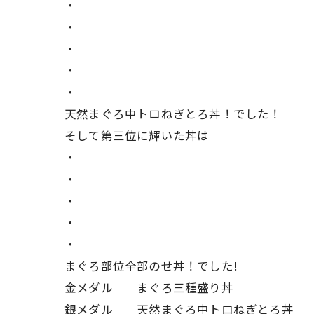
・
・
・
・
・
天然まぐろ中トロねぎとろ丼！でした！
そして第三位に輝いた丼は
・
・
・
・
・
まぐろ部位全部のせ丼！でした!
金メダル まぐろ三種盛り丼
銀メダル 天然まぐろ中トロねぎとろ丼