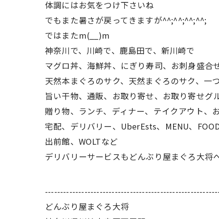
体調にはお気をつけ下さいね
でもまた暑さが戻ってきますが^^;^^;^^;^^;
ではまたm(__)m
神奈川で、川崎で、鹿島田で、新川崎で
マグロ丼、海鮮丼、にぎり寿司、お刺身盛合
天然本まぐろのサク、天然まぐろのサク、一
旨い干物、通販、お取り寄せ、お取り寄せグ
贈り物、ランチ、ディナー、テイクアウト、
宅配、デリバリー、UberEsts、MENU、FOOD
出前館、WOLTなど
デリバリーサービスもどんぶり屋まぐろ大将へ(^
---------------------------------------------------------
どんぶり屋まぐろ大将