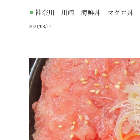
神奈川 川崎 海鮮丼 マグロ丼 
2021/08/17