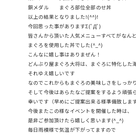
銅メダル まぐろ部位全部のせ丼
以上の結果となりました!(^^)!
今回思った事がありますΣ(ﾟДﾟ)
皆さんから頂いた人気メニューすべてがなん
まぐろを使用した丼でした(^_^)
こんなに嬉し事はありまぜん！
どんぶり屋まぐろ大将は、まぐろに特化した
それゆえ嬉しいです
なのでこれからもまぐろの美味しさをしっか
そして今後はあらたなご提案をするよう頑張
幸いです（早めにご提案出来る様準備致しま
今後またこの様なイベントを開催した時は、
是非ご参加頂けたら嬉しく思います(^_^)
毎日雨模様で気温が下がってますので