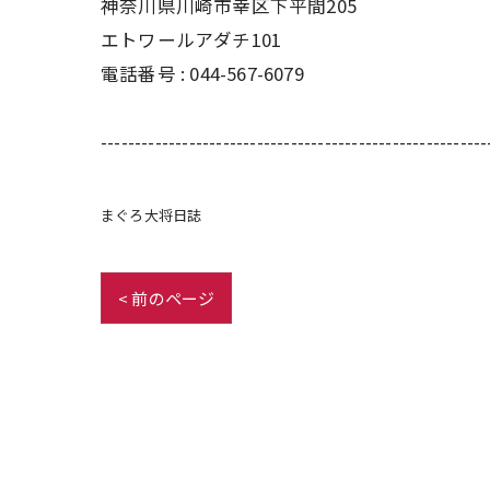
神奈川県川崎市幸区下平間205
エトワールアダチ101
電話番号 :
044-567-6079
---------------------------------------------------------
まぐろ大将日誌
< 前のページ