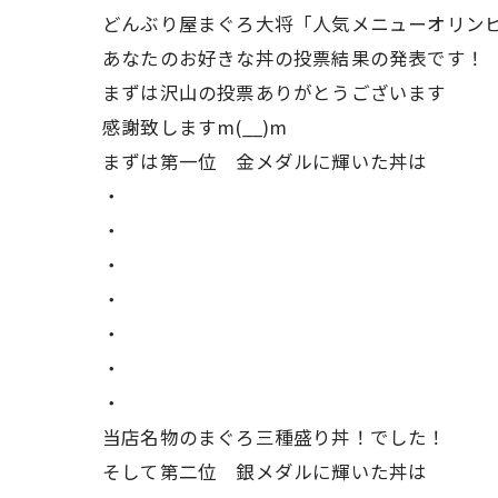
どんぶり屋まぐろ大将「人気メニューオリン
あなたのお好きな丼の投票結果の発表です！
まずは沢山の投票ありがとうございます
感謝致しますm(__)m
まずは第一位 金メダルに輝いた丼は
・
・
・
・
・
・
・
当店名物のまぐろ三種盛り丼！でした！
そして第二位 銀メダルに輝いた丼は