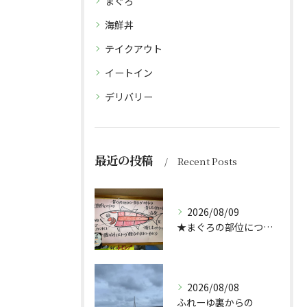
まぐろ
海鮮丼
テイクアウト
イートイン
デリバリー
最近の投稿
Recent Posts
2026/08/09
★まぐろの部位について★
2026/08/08
ふれーゆ裏からの