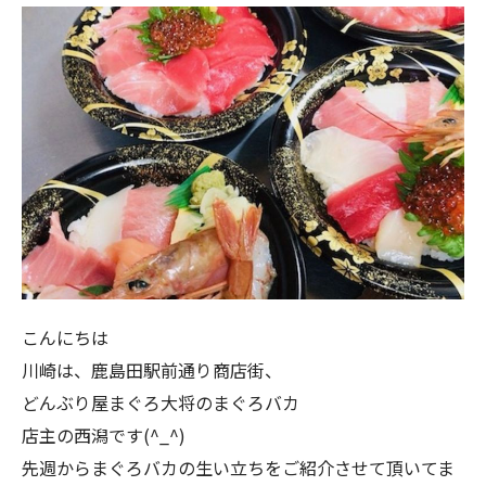
こんにちは
川崎は、鹿島田駅前通り商店街、
どんぶり屋まぐろ大将のまぐろバカ
店主の西潟です(^_^)
先週からまぐろバカの生い立ちをご紹介させて頂いてま