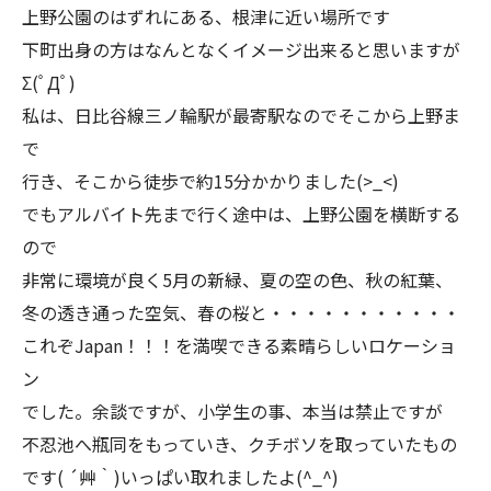
上野公園のはずれにある、根津に近い場所です
下町出身の方はなんとなくイメージ出来ると思いますが
Σ(ﾟДﾟ)
私は、日比谷線三ノ輪駅が最寄駅なのでそこから上野ま
で
行き、そこから徒歩で約15分かかりました(>_<)
でもアルバイト先まで行く途中は、上野公園を横断する
ので
非常に環境が良く5月の新緑、夏の空の色、秋の紅葉、
冬の透き通った空気、春の桜と・・・・・・・・・・・
これぞJapan！！！を満喫できる素晴らしいロケーショ
ン
でした。余談ですが、小学生の事、本当は禁止ですが
不忍池へ瓶同をもっていき、クチボソを取っていたもの
です( ´艸｀)いっぱい取れましたよ(^_^)