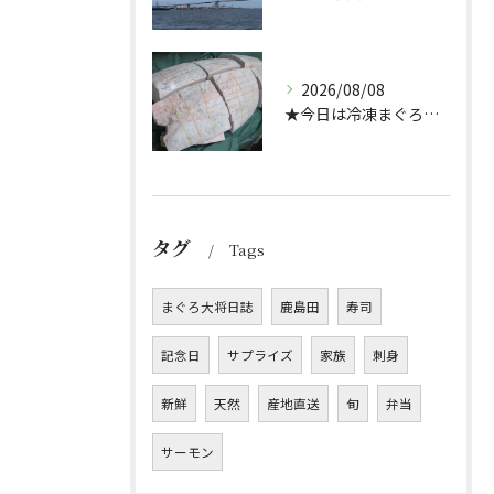
2026/08/08
★今日は冷凍まぐろのサクの解凍方法★（どんぶり屋まぐろ大将）
タグ
Tags
まぐろ大将日誌
鹿島田
寿司
記念日
サプライズ
家族
刺身
新鮮
天然
産地直送
旬
弁当
サーモン