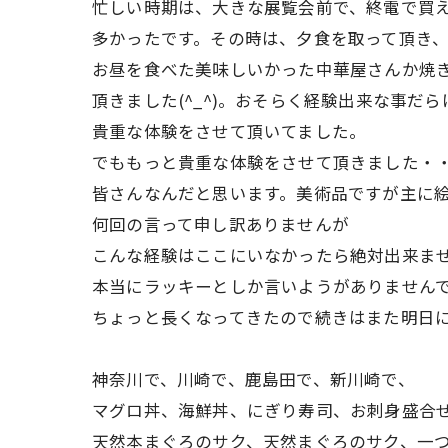
忙しい時期は、大きな展覧会前で、終電で買
多かったです。その時は、夕食を取って頂き
お昼を食べた美味しいかった中華屋さんか焼
頂きました(^_^)。おそらく経験出来な事だ
貴重な体験をさせて頂いてました。
でももっと貴重な体験をさせて頂きました・
皆さんなんだと思います。美術品ですが主に
何回の言って申し訳ありませんが
こんな経験はここにいなかったら絶対出来ま
本当にラッキーとしか言いようがありません
ちょっと長くなってきたので続きはまた明日にm
神奈川で、川崎で、鹿島田で、新川崎で、
マグロ丼、海鮮丼、にぎり寿司、お刺身盛合
天然本まぐろのサク、天然まぐろのサク、一