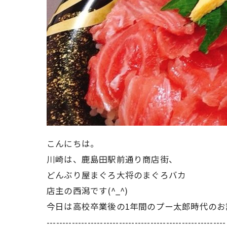
こんにちは。
川崎は、鹿島田駅前通り商店街、
どんぶり屋まぐろ大将のまぐろバカ
店主の西潟です(^_^)
今日は高校卒業後の1年間のプー太郎時代のお
---------------------------------------------------------