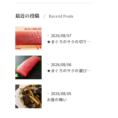
最近の投稿
Recent Posts
2026/08/07
★まぐろのサクの切り方★
2026/08/06
★まぐろのサクの選び方★（どんぶり屋まぐろ大将）
2026/08/05
お昼の賄い