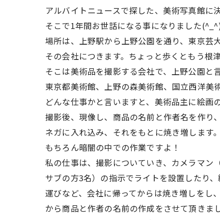
アルバイトニュースで探した、美術写真館に
そこで1年間お世話になる事になりました(^_^
場所は、上野駅から上野公園を通り、東京芸
その会社につきます。ちょっと歩くともう根
そこは美術品を撮影する会社で、上野公園と
東京都美術館、上野の森美術館、国立西洋美
どんな仕事かと言いますと、美術品主に絵画
撮影後、現像し、商品の名前と作者名を作り
ネガに入れ込み、それをもとに焼き増します
もちろん暗闇の中での作業ですよ！
私の仕事は、撮影についていき、カメラマン
サブの方3名）の指示でライトを設置したり、
運びなど、会社に帰ってからは焼き増しをし
から商品と作者の名前の作成をさせて頂きま