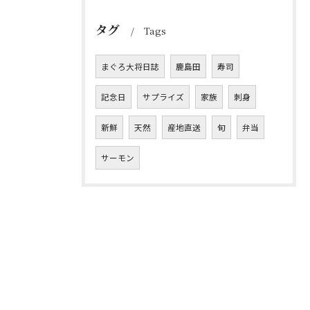
タグ
Tags
まぐろ大将日誌
鹿島田
寿司
記念日
サプライズ
家族
刺身
新鮮
天然
産地直送
旬
弁当
サーモン