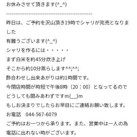
お休みさせて頂きます(^_^)
-----------------------------------------------
昨日は、ご予約を沢山頂き19時でシャリが完売となりま
した
有難うございます(^_^)
シャリを作るには・・・・・
まず白米を約45分炊き上げ
そこから約10分蒸らします^^;^^;
酢合わせし出来あがりは約1時間です。
今閉店時間が時短で午後8時（20：00）となってるので
どうしても間みあわずですm(__)m
もしお決まりでしたらお早目にご連絡お願い致します。
お電話 044-567-6079
ご予約はお一つから承ります。また、営業中は一人の為
電話に出れない時がございます。