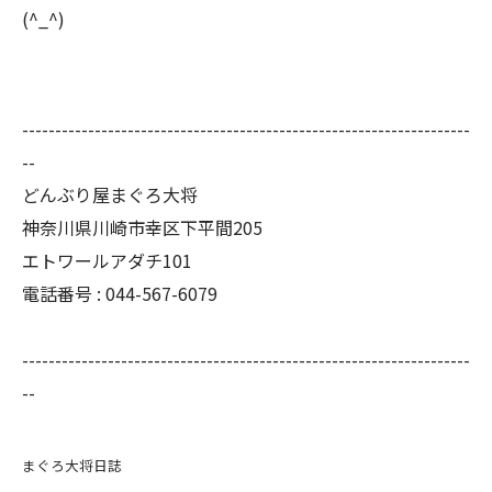
(^_^)
--------------------------------------------------------------------
--
どんぶり屋まぐろ大将
神奈川県川崎市幸区下平間205
エトワールアダチ101
電話番号 :
044-567-6079
--------------------------------------------------------------------
--
まぐろ大将日誌