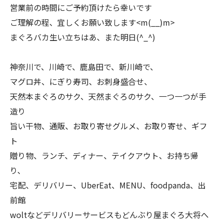
営業前の時間にご予約頂けたら幸いです
ご理解の程、宜しくお願い致します<m(__)m>
まぐろバカ生い立ちはあ、また明日(^_^)
神奈川で、川崎で、鹿島田で、新川崎で、
マグロ丼、にぎり寿司、お刺身盛合せ、
天然本まぐろのサク、天然まぐろのサク、一つ一つが手
造り
旨い干物、通販、お取り寄せグルメ、お取り寄せ、ギフ
ト
贈り物、ランチ、ディナー、テイクアウト、お持ち帰
り、
宅配、デリバリー、UberEat、MENU、foodpanda、出
前館
woltなどデリバリーサービスもどんぶり屋まぐろ大将へ