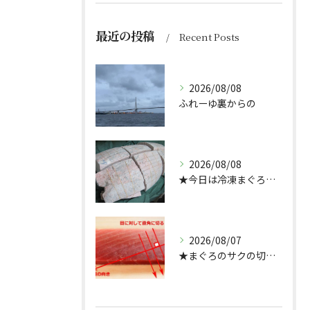
最近の投稿
Recent Posts
2026/08/08
ふれーゆ裏からの
2026/08/08
★今日は冷凍まぐろのサクの解凍方法★（どんぶり屋まぐろ大将）
2026/08/07
★まぐろのサクの切り方★