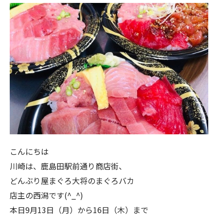
こんにちは
川崎は、鹿島田駅前通り商店街、
どんぶり屋まぐろ大将のまぐろバカ
店主の西潟です(^_^)
本日9月13日（月）から16日（木）まで