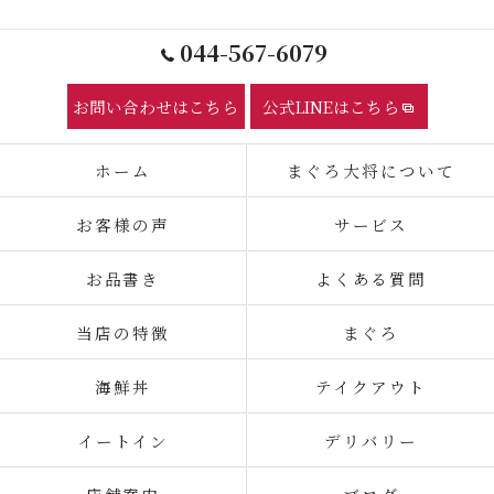
044-567-6079
お問い合わせはこちら
公式LINEはこちら
ホーム
まぐろ大将について
お客様の声
サービス
お品書き
よくある質問
当店の特徴
まぐろ
海鮮丼
テイクアウト
イートイン
デリバリー