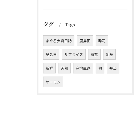
タグ
Tags
まぐろ大将日誌
鹿島田
寿司
記念日
サプライズ
家族
刺身
新鮮
天然
産地直送
旬
弁当
サーモン