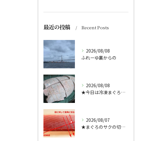
最近の投稿
Recent Posts
2026/08/08
ふれーゆ裏からの
2026/08/08
★今日は冷凍まぐろのサクの解凍方法★（どんぶり屋まぐろ大将）
2026/08/07
★まぐろのサクの切り方★