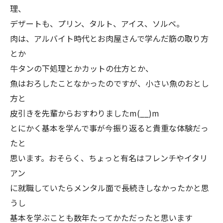
理、
デザートも、プリン、タルト、アイス、ソルベ。
肉は、アルバイト時代とお肉屋さんで学んだ筋の取り方
とか
牛タンの下処理とかカットの仕方とか、
魚はおろしたことなかったのですが、小さい魚のおとし
方と
皮引きを先輩からおすわりましたm(__)m
とにかく基本を学んで事が今振り返ると貴重な体験だっ
たと
思います。おそらく、ちょっと有名はフレンチやイタリ
アン
に就職していたらメンタル面で長続きしなかったかと思
うし
基本を学ぶことも数年たってかただったと思います