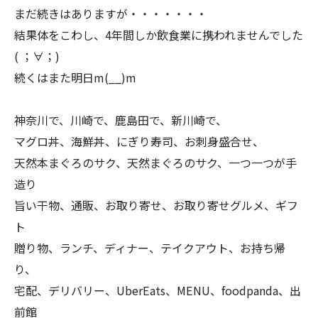
まだ続きはありますが・・・・・・・
結果体をこわし、4年間しか飲食業に携われませんでした
( ；∀；)
続くはまた明日m(__)m
神奈川で、川崎で、鹿島田で、新川崎で、
マグロ丼、海鮮丼、にぎり寿司、お刺身盛合せ、
天然本まぐろのサク、天然まぐろのサク、一つ一つが手
造り
旨い干物、通販、お取り寄せ、お取り寄せグルメ、ギフ
ト
贈り物、ランチ、ディナー、テイクアウト、お持ち帰
り、
宅配、デリバリー、UberEats、MENU、foodpanda、出
前館