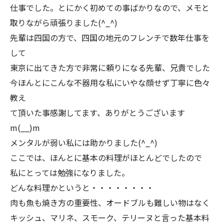
仕事でした。とにかく初めての事ばかりなので、メモと
取りながら頑張りました(^_^)
先輩は四国の方で、四国の地元のフレンチで数年仕事を
して
東京に出てきた方で非常に頼りになる先輩、兄貴でした
今ほんとにこんな不器用な私にいやな顔せず丁寧に色々
教え
て頂いた事感謝してます、ありがとうございます
m(__)m
メンタルが弱い私には助かりました(^_^)
ここでは、ほんとに基本の料理がほとんどでしたので
私にとっては勉強になりました。
どんな料理かというと・・・・・・・・
肉も魚も焼き方の重要性、オードブルも難しい物はなく
キッシュ、マリネ、スモーク、テリーヌと言った基本料