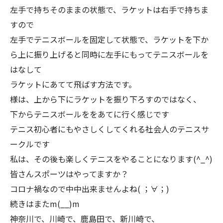
左手で持ちそのままの状態で、ラケットは右手で持ちま
すので
左手でテニスボールを固定して状態で、ラケットを下か
ら上に振り上げると同時に左手にもってテニスボールを
はなして
ラケットにあてて飛ばす方法です。
様は、上から下にラケットを振り下ろすのではなく、
下からテニスボールををあてに行く感じです
テニス初心者にもやさしくしてくれる社会人のテニスサ
ークルです
私は、その後も楽しくテニスをやることになります(^_^)
皆さんスポーツはやってますか？
コロナ禍なので中中出来ませんよね( ；∀；)
続きはまたm(__)m
神奈川で、川崎で、鹿島田で、新川崎で、