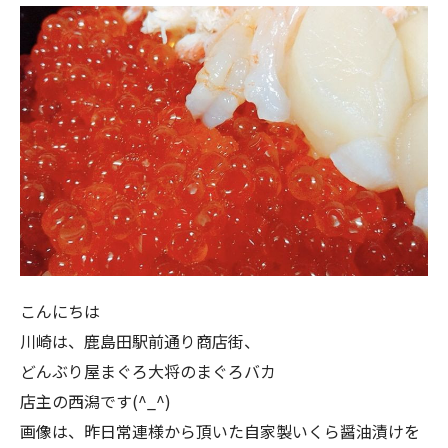
こんにちは
川崎は、鹿島田駅前通り商店街、
どんぶり屋まぐろ大将のまぐろバカ
店主の西潟です(^_^)
画像は、昨日常連様から頂いた自家製いくら醤油漬けを