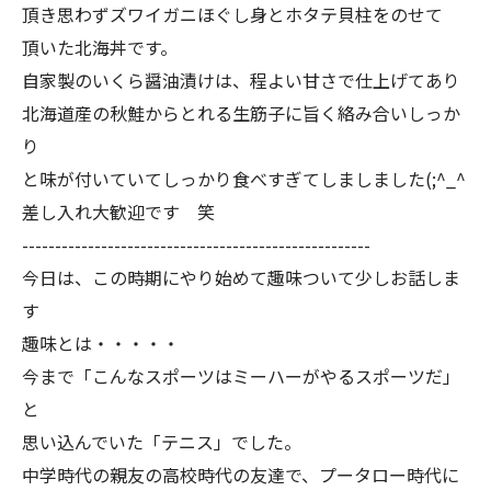
頂き思わずズワイガニほぐし身とホタテ貝柱をのせて
頂いた北海丼です。
自家製のいくら醤油漬けは、程よい甘さで仕上げてあり
北海道産の秋鮭からとれる生筋子に旨く絡み合いしっか
り
と味が付いていてしっかり食べすぎてしましました(;^_^
差し入れ大歓迎です 笑
-----------------------------------------------------
今日は、この時期にやり始めて趣味ついて少しお話しま
す
趣味とは・・・・・
今まで「こんなスポーツはミーハーがやるスポーツだ」
と
思い込んでいた「テニス」でした。
中学時代の親友の高校時代の友達で、プータロー時代に