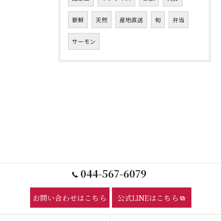
新鮮
天然
産地直送
旬
弁当
サーモン
044-567-6079
お問い合わせはこちら
公式LINEはこちら