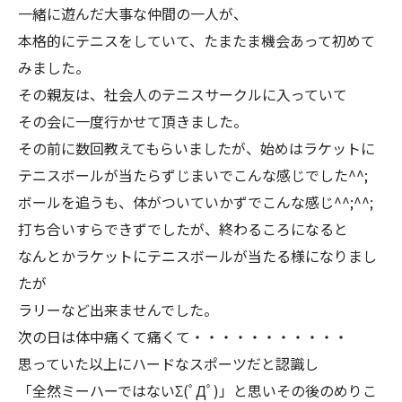
一緒に遊んだ大事な仲間の一人が、
本格的にテニスをしていて、たまたま機会あって初めて
みました。
その親友は、社会人のテニスサークルに入っていて
その会に一度行かせて頂きました。
その前に数回教えてもらいましたが、始めはラケットに
テニスボールが当たらずじまいでこんな感じでした^^;
ボールを追うも、体がついていかずでこんな感じ^^;^^;
打ち合いすらできずでしたが、終わるころになると
なんとかラケットにテニスボールが当たる様になりまし
たが
ラリーなど出来ませんでした。
次の日は体中痛くて痛くて・・・・・・・・・・・
思っていた以上にハードなスポーツだと認識し
「全然ミーハーではないΣ(ﾟДﾟ)」と思いその後のめりこ