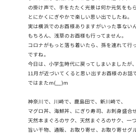
の掛け声で、手をたたく光景は何か元気をも
とにかくにぎやかで楽しい思い出でしたね。
実は横浜でのお酉様ありますがいった事ない
もちろん、浅草のお酉様も行ってません。
コロナがもっと落ち着いたら、孫を連れて行
ですね。
今日は、小学生時代に戻ってしまいましたが
11月が近づいてくると思い出すお酉様のお話でし
ではまたm(__)m
神奈川で、川崎で、鹿島田で、新川崎で、
マグロ丼、海鮮丼、にぎり寿司、お刺身盛合
天然本まぐろのサク、天然まぐろのサク、一
旨い干物、通販、お取り寄せ、お取り寄せグ