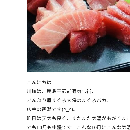
こんにちは
川崎は、鹿島田駅前通商店街、
どんぶり屋まぐろ大将のまぐろバカ、
店主の西潟です(^_^)。
昨日は天気も良く、またまた気温があがりました
でも10月も中盤です。こんな10月にこんな気