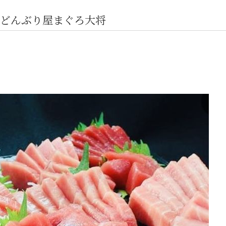
どんぶり屋まぐろ大将