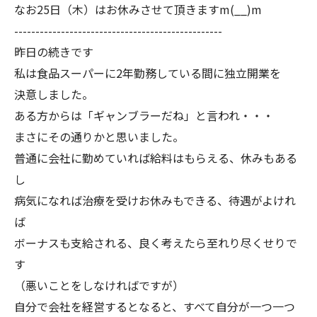
なお25日（木）はお休みさせて頂きますm(__)m
-------------------------------------------------
昨日の続きです
私は食品スーパーに2年勤務している間に独立開業を
決意しました。
ある方からは「ギャンブラーだね」と言われ・・・
まさにその通りかと思いました。
普通に会社に勤めていれば給料はもらえる、休みもある
し
病気になれば治療を受けお休みもできる、待遇がよけれ
ば
ボーナスも支給される、良く考えたら至れり尽くせりで
す
（悪いことをしなければですが）
自分で会社を経営するとなると、すべて自分が一つ一つ