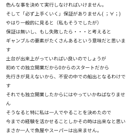
色んな事を決めて実行しなければいけません。
そして「必ず上手くいく」保証がありません( ；∀；)
やはり一般的に見ると（私もそうでしたが）
保証は無いし、もし失敗したら・・・と考えると
ギャンブルの要素がたくさんあるという意味だと思いま
す
土台が出来上がっていればい良いのでしょうが
初めての独立開業だから0からのスタートだから
先行きが見えないから、不安の中での船出となるわけで
す
それでも独立開業したからにはやっていかねばなりませ
ん
そうなると特に私は一人でやることを決めたので
今までの経験を活かせることしかその時は出来なと思い
まさか一人で魚屋やスーパーは出来ません。