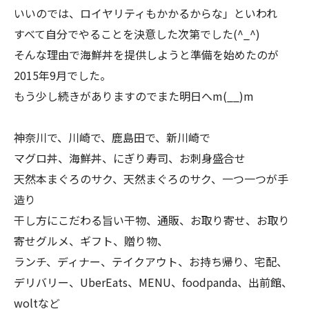
いいのでは、ロイヤリティもかかるからな」といわれ
すべて自分でやることを決意した次第でした(^_^)
そんな理由で海鮮丼を提供しようと準備を始めたのが
2015年9月でした。
もう少し続きがありますのでまた明日へm(__)m
神奈川で、川崎で、鹿島田で、新川崎で
マグロ丼、海鮮丼、にぎり寿司、お刺身盛合せ
天然本まぐろのサク、天然まぐろのサク、一つ一つが手
造り
干し方にこだわる旨い干物、通販、お取り寄せ、お取り
寄せグルメ、ギフト、贈り物、
ランチ、ディナー、テイクアウト、お持ち帰り、宅配、
デリバリー、UberEats、MENU、foodpanda、出前館、
woltなど