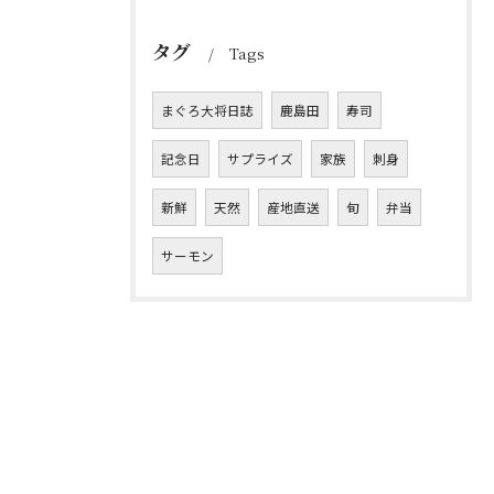
タグ
Tags
まぐろ大将日誌
鹿島田
寿司
記念日
サプライズ
家族
刺身
新鮮
天然
産地直送
旬
弁当
サーモン