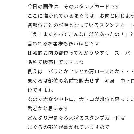
今日の画像は そのスタンプカードです
ここに描かれているまぐろは お肉と同じよ
各部位ごとの説明となっているスタンプカー
「え！まぐろってこんなに部位あったの！」
言われるお客様も多いほどです
比較的お肉の部位ってわかりやすく スーパ
名称で販売してますよね
例えば バラとかヒレとか肩ロースとか・・
まぐろは部位の名前で販売せず 赤身 中ト
位ですよね
なので赤身や中トロ、大トロが部位と思って
殆どかと思います
どんぶり屋まぐろ大将のスタンプカードは
まぐろの部位が書かれていますので