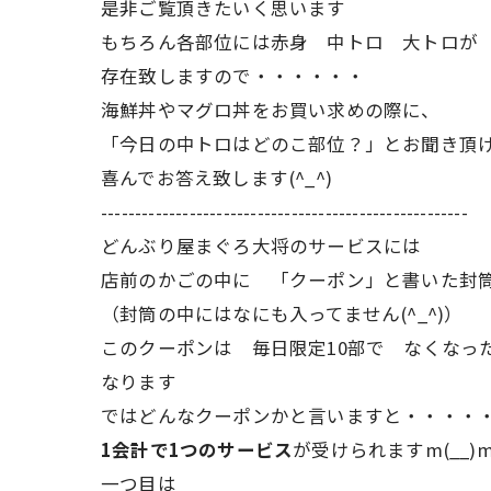
是非ご覧頂きたいく思います
もちろん各部位には赤身 中トロ 大トロが
存在致しますので・・・・・・
海鮮丼やマグロ丼をお買い求めの際に、
「今日の中トロはどのこ部位？」とお聞き頂
喜んでお答え致します(^_^)
------------------------------------------------------
どんぶり屋まぐろ大将のサービスには
店前のかごの中に 「クーポン」と書いた封
（封筒の中にはなにも入ってません(^_^)）
このクーポンは 毎日限定10部で なくなっ
なります
ではどんなクーポンかと言いますと・・・・
1会計で1つのサービス
が受けられますm(__)
一つ目は