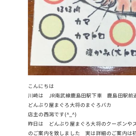
こんにちは
川崎は JR南武線鹿島田駅下車 鹿島田駅前
どんぶり屋まぐろ大将のまぐろバカ
店主の西潟です(^_^)
昨日は どんぶり屋まぐろ大将のクーポンや
のご案内を致しました 実は詳細のご案内は