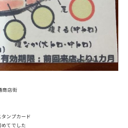
通商店街
スタンプカード
初めてでした