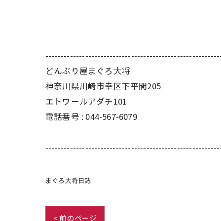
---------------------------------------------------------
どんぶり屋まぐろ大将
神奈川県川崎市幸区下平間205
エトワールアダチ101
電話番号 :
044-567-6079
---------------------------------------------------------
まぐろ大将日誌
< 前のページ