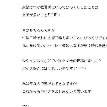
余談ですが教習所にいってびっくりしたことは
女子が多いことΣ(ﾟДﾟ)
車はもちろんですが
中型二輪それに大型二輪も多いことにびっくりですねΣ
私が受けていたハーレー教習も女子が多く時代を感
今やインスタなどでバイク女子の投稿が多いこと
バイク好きにはうれしい事です(*^^*)
私は年なので無理もできなですが
これからもバイクを楽しみたいと思います
では