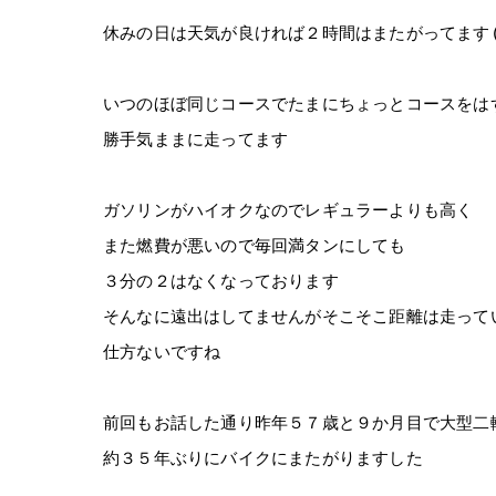
休みの日は天気が良ければ２時間はまたがってます(^
いつのほぼ同じコースでたまにちょっとコースをは
勝手気ままに走ってます
ガソリンがハイオクなのでレギュラーよりも高く
また燃費が悪いので毎回満タンにしても
３分の２はなくなっております
そんなに遠出はしてませんがそこそこ距離は走って
仕方ないですね
前回もお話した通り昨年５７歳と９か月目で大型二
約３５年ぶりにバイクにまたがりますした