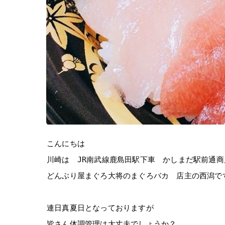
こんにちは
川崎は JR南武線鹿島田駅下車 かしまだ駅前通商
どんぶり屋まぐろ大将のまぐろバカ 店主の西潟です
連日真夏日となっておりますが
皆さん体調管理は大丈夫でしょうか？