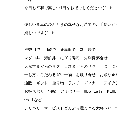
今日も平和で楽しい1日をお過ごしください(^^♪
楽しい食卓のひとときの幸せなお時間のお手伝いが
嬉しいです(^^♪
神奈川で 川崎で 鹿島田で 新川崎で
マグロ丼 海鮮丼 にぎり寿司 お刺身盛合せ
天然本まぐろのサク 天然まぐろのサク 一つ一つ
干し方にこだわる旨い干物 お取り寄せ お取り寄
通販 ギフト 贈り物 ランチ ディナー テイク
お持ち帰り 宅配 デリバリー UberEats MEU
woltなど
デリバリーサービスもどんぶり屋まぐろ大将へ(^_^