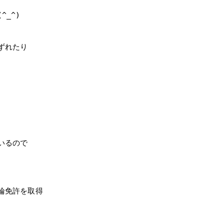
_^)
ずれたり
いるので
輪免許を取得