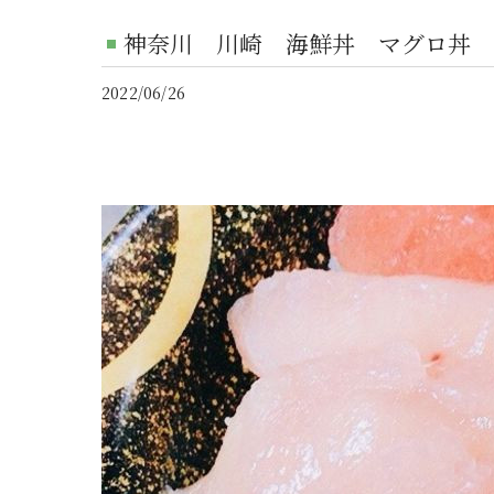
神奈川 川崎 海鮮丼 マグロ丼 
2022/06/26