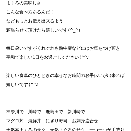
まぐろの美味しさ
こんな食べ方あるんだ！
などもっとお伝え出来るよう
頑張らせて頂けたら嬉しいです(^_^)
毎日暑いですがくれぐれも熱中症などにはお気をつけ頂き
平和で楽しい1日をお過ごしください(^^♪
楽しい食卓のひとときの幸せなお時間のお手伝いが出来れば
嬉しいです(^^♪
神奈川で 川崎で 鹿島田で 新川崎で
マグロ丼 海鮮丼 にぎり寿司 お刺身盛合せ
天然本まぐろのサク 天然まぐろのサク 一つ一つが手造り