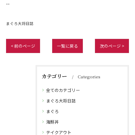
--
まぐろ大将日誌
< 前のページ
一覧に戻る
次のページ >
カテゴリー
Categories
全てのカテゴリー
まぐろ大将日誌
まぐろ
海鮮丼
テイクアウト