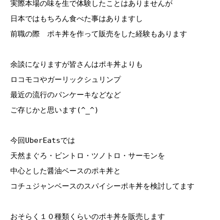
実際本場の味を生で体験したことはありませんが
日本ではもちろん食べた事はありますし
前職の際 ポキ丼を作って販売をした経験もあります
余談になりますが皆さんはポキ丼よりも
ロコモコやガーリックシュリンプ
最近の流行のパンケーキなどなど
ご存じかと思います(^_^)
今回UberEatsでは
天然まぐろ・ビントロ・ツノトロ・サーモンを
中心とした醤油ベースのポキ丼と
コチュジャンベースのスパイシーポキ丼を検討してます
おそらく１０種類くらいのポキ丼を販売します