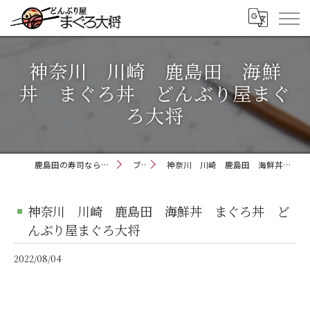
神奈川 川崎 鹿島田 海鮮
丼 まぐろ丼 どんぶり屋まぐ
ろ大将
鹿島田の寿司ならどんぶり屋まぐろ大将
ブログ
神奈川 川崎 鹿島田 海鮮丼 まぐろ丼 どんぶり屋まぐろ大将
神奈川 川崎 鹿島田 海鮮丼 まぐろ丼 ど
んぶり屋まぐろ大将
2022/08/04