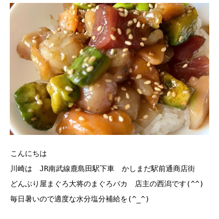
こんにちは
川崎は JR南武線鹿島田駅下車 かしまだ駅前通商店街
どんぶり屋まぐろ大将のまぐろバカ 店主の西潟です(^^)
毎日暑いので適度な水分塩分補給を(^_^)