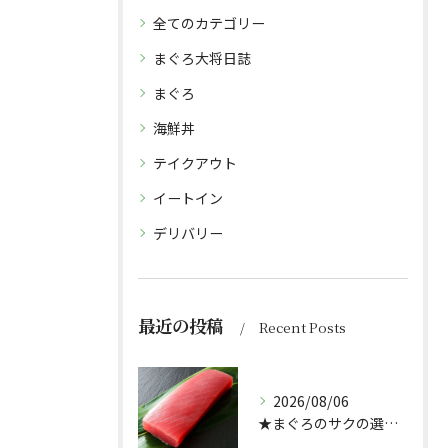
全てのカテゴリー
まぐろ大将日誌
まぐろ
海鮮丼
テイクアウト
イートイン
デリバリー
最近の投稿
Recent Posts
2026/08/06
★まぐろのサクの選び方★（どんぶり屋まぐろ大将）