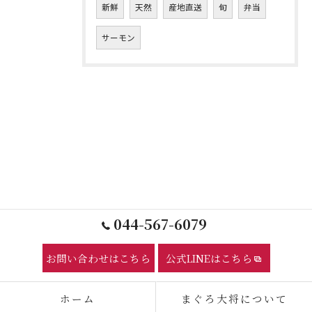
新鮮
天然
産地直送
旬
弁当
サーモン
044-567-6079
お問い合わせはこちら
公式LINEはこちら
ホーム
まぐろ大将について