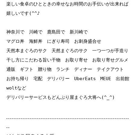
楽しい食卓のひとときの幸せなお時間のお手伝いが出来れば
嬉しいです(^^♪
神奈川で 川崎で 鹿島田で 新川崎で
マグロ丼 海鮮丼 にぎり寿司 お刺身盛合せ
天然本まぐろのサク 天然まぐろのサク 一つ一つが手造り
干し方にこだわる旨い干物 お取り寄せ お取り寄せグルメ
通販 ギフト 贈り物 ランチ ディナー テイクアウト
お持ち帰り 宅配 デリバリー UberEats MEUE 出前館
woltなど
デリバリーサービスもどんぶり屋まぐろ大将へ(^_^)
--------------------------------------------------------------------
--