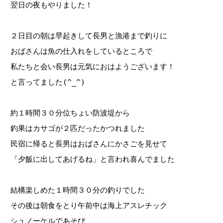
翌日の夜もやりました！
２日目の朝は早起きして長男と漁港まで釣りに
おばさんは魚の仕入れをしているところで
私たちと会い長男は元気におはようございます！
と言ってました(^_^)
約１時間３０分位ちょい防波堤から
釣果はカサゴが２匹だったかつれました
民宿に帰ると長男はおばさんにかさごを見せて
「夕飯に出してあげるね」と言われ喜んでました
結構楽しめた１時間３０分の釣りでした
その後は朝食をとり午前中は海上アスレチック
シュノーケルであそび