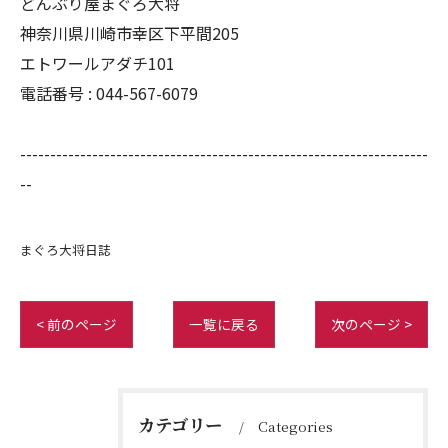
どんぶり屋まぐろ大将
神奈川県川崎市幸区下平間205
エトワールアダチ101
電話番号 :
044-567-6079
--------------------------------------------------------------------
--
まぐろ大将日誌
< 前のページ
一覧に戻る
次のページ >
カテゴリー
Categories