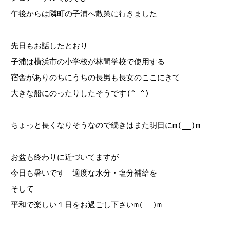
午後からは隣町の子浦へ散策に行きました
先日もお話したとおり
子浦は横浜市の小学校が林間学校で使用する
宿舎がありのちにうちの長男も長女のここにきて
大きな船にのったりしたそうです(^_^)
ちょっと長くなりそうなので続きはまた明日にm(__)m
お盆も終わりに近づいてますが
今日も暑いです 適度な水分・塩分補給を
そして
平和で楽しい１日をお過ごし下さいm(__)m