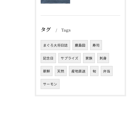
タグ
Tags
まぐろ大将日誌
鹿島田
寿司
記念日
サプライズ
家族
刺身
新鮮
天然
産地直送
旬
弁当
サーモン