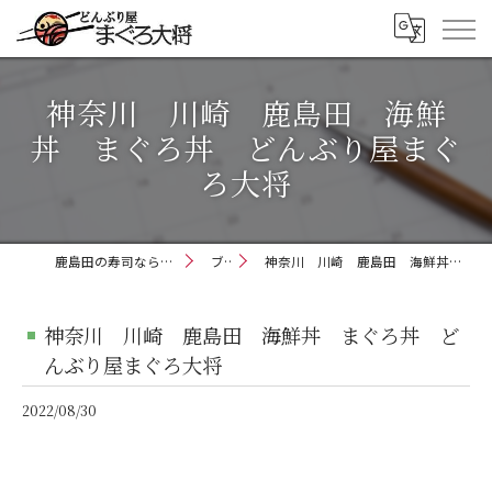
神奈川 川崎 鹿島田 海鮮
丼 まぐろ丼 どんぶり屋まぐ
ろ大将
鹿島田の寿司ならどんぶり屋まぐろ大将
ブログ
神奈川 川崎 鹿島田 海鮮丼 まぐろ丼 どんぶり屋まぐろ大将
神奈川 川崎 鹿島田 海鮮丼 まぐろ丼 ど
んぶり屋まぐろ大将
2022/08/30