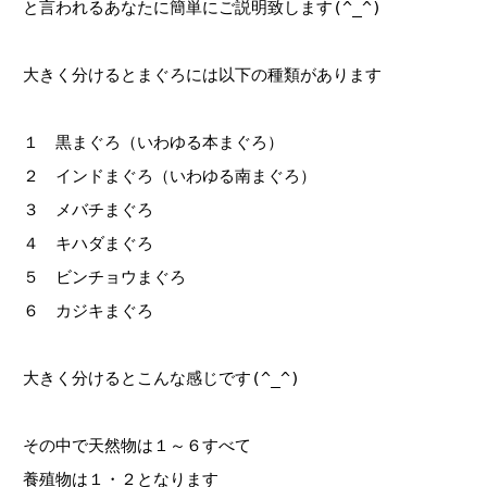
と言われるあなたに簡単にご説明致します(^_^)
大きく分けるとまぐろには以下の種類があります
１ 黒まぐろ（いわゆる本まぐろ）
２ インドまぐろ（いわゆる南まぐろ）
３ メバチまぐろ
４ キハダまぐろ
５ ビンチョウまぐろ
６ カジキまぐろ
大きく分けるとこんな感じです(^_^)
その中で天然物は１～６すべて
養殖物は１・２となります