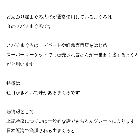
どんぶり屋まぐろ大将が通常使用しているまぐろは
３のメバチまぐろです
メバチまぐろは デパートや鮮魚専門店をはじめ
スーパーマーケットでも販売され皆さんが一番多く接するまぐ
だと思います
特徴は・・・
色目がきれいで味があるまぐろです
㊙情報として
上記特徴につていは一般的な話でもちろんグレードによります
日本近海で漁獲される生まぐろと