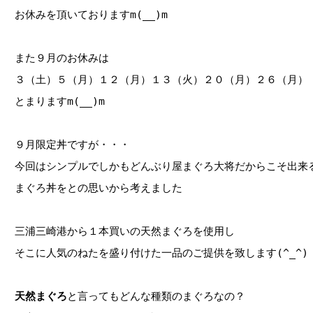
お休みを頂いておりますm(__)m
また９月のお休みは
３（土）５（月）１２（月）１３（火）２０（月）２６（月）
とまりますm(__)m
９月限定丼ですが・・・
今回はシンプルでしかもどんぶり屋まぐろ大将だからこそ出来
まぐろ丼をとの思いから考えました
三浦三崎港から１本買いの天然まぐろを使用し
そこに人気のねたを盛り付けた一品のご提供を致します(^_^)
天然まぐろ
と言ってもどんな種類のまぐろなの？