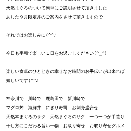
天然まぐろのついて簡単にご説明させて頂きました
あした９月限定丼のご案内をさせて頂きますので
それではお楽しみに(^^♪
今日も平和で楽しい１日をお過ごしください(^_^)
楽しい食卓のひとときの幸せなお時間のお手伝いが出来れば
嬉しいです(^^♪
神奈川で 川崎で 鹿島田で 新川崎で
マグロ丼 海鮮丼 にぎり寿司 お刺身盛合せ
天然本まぐろのサク 天然まぐろのサク 一つ一つが手造り
干し方にこだわる旨い干物 お取り寄せ お取り寄せグルメ