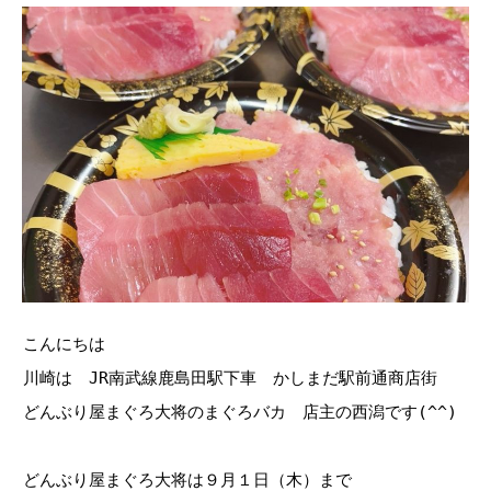
こんにちは
川崎は JR南武線鹿島田駅下車 かしまだ駅前通商店街
どんぶり屋まぐろ大将のまぐろバカ 店主の西潟です(^^)
どんぶり屋まぐろ大将は９月１日（木）まで