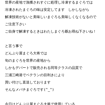
世界の産地で漁獲されすぐに処理し冷凍するまぐろでは
冷凍されたまぐろの味は安定してます しかしながら
解凍技術がないと美味しいまぐろも美味しくなくなるので
ご注意下さい
ご自身で解凍するときはわたしまぐろ爺お尋ね下さいね！
と言う事で
どんぶり屋まぐろ大将では
旬のまぐろを世界の産地から
しかもデパートで販売される同等クラスの品質で
三浦三崎港でベテランの目利きにより
買い付けし直送しております
そんなメバチまぐろです(^_^)
今日はどんぶり屋まぐろ大将で使用している