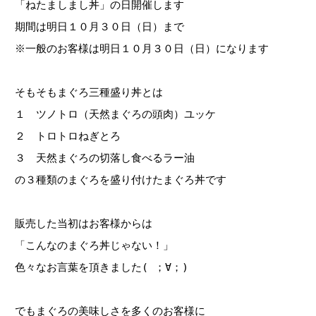
「ねたましまし丼」の日開催します
期間は明日１０月３０日（日）まで
※一般のお客様は明日１０月３０日（日）になります
そもそもまぐろ三種盛り丼とは
１ ツノトロ（天然まぐろの頭肉）ユッケ
２ トロトロねぎとろ
３ 天然まぐろの切落し食べるラー油
の３種類のまぐろを盛り付けたまぐろ丼です
販売した当初はお客様からは
「こんなのまぐろ丼じゃない！」
色々なお言葉を頂きました( ；∀；)
でもまぐろの美味しさを多くのお客様に