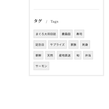
タグ
Tags
まぐろ大将日誌
鹿島田
寿司
記念日
サプライズ
家族
刺身
新鮮
天然
産地直送
旬
弁当
サーモン