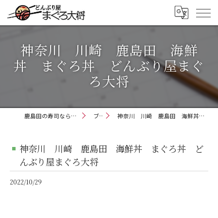
神奈川 川崎 鹿島田 海鮮
丼 まぐろ丼 どんぶり屋まぐ
ろ大将
鹿島田の寿司ならどんぶり屋まぐろ大将
ブログ
神奈川 川崎 鹿島田 海鮮丼 まぐろ丼 どんぶり屋まぐろ大将
神奈川 川崎 鹿島田 海鮮丼 まぐろ丼 ど
んぶり屋まぐろ大将
2022/10/29