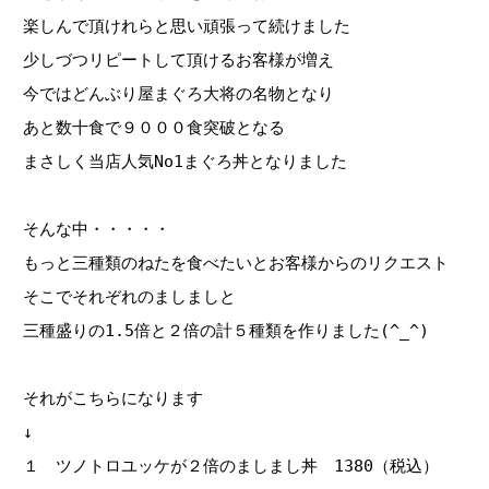
楽しんで頂けれらと思い頑張って続けました
少しづつリピートして頂けるお客様が増え
今ではどんぶり屋まぐろ大将の名物となり
あと数十食で９０００食突破となる
まさしく当店人気No1まぐろ丼となりました
そんな中・・・・・
もっと三種類のねたを食べたいとお客様からのリクエスト
そこでそれぞれのましましと
三種盛りの1.5倍と２倍の計５種類を作りました(^_^)
それがこちらになります
↓
１ ツノトロユッケが２倍のましまし丼 1380（税込）