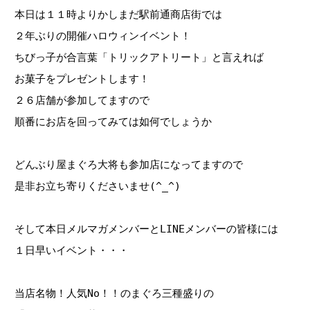
本日は１１時よりかしまだ駅前通商店街では
２年ぶりの開催ハロウィンイベント！
ちびっ子が合言葉「トリックアトリート」と言えれば
お菓子をプレゼントします！
２６店舗が参加してますので
順番にお店を回ってみては如何でしょうか
どんぶり屋まぐろ大将も参加店になってますので
是非お立ち寄りくださいませ(^_^)
そして本日メルマガメンバーとLINEメンバーの皆様には
１日早いイベント・・・
当店名物！人気No！！のまぐろ三種盛りの