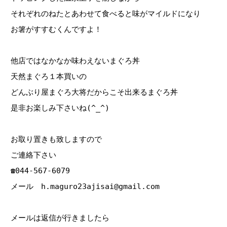
それぞれのねたとあわせて食べると味がマイルドになり
お箸がすすむくんですよ！
他店ではなかなか味わえないまぐろ丼
天然まぐろ１本買いの
どんぶり屋まぐろ大将だからこそ出来るまぐろ丼
是非お楽しみ下さいね(^_^)
お取り置きも致しますので
ご連絡下さい
☎044‐567‐6079
メール h.maguro23ajisai@gmail.com
メールは返信が行きましたら