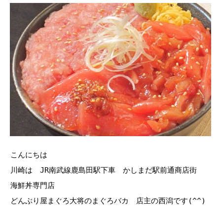
こんにちは
川崎は JR南武線鹿島田駅下車 かしまだ駅前通商店街
海鮮丼専門店
どんぶり屋まぐろ大将のまぐろバカ 店主の西潟です(^^)