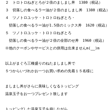
２ トロトロねぎとろが２倍のましまし丼 1380（税込）
３ 切落しの食べるラー油が２倍のましまし丼 1380（税込）
４ ツノトロユッケ・トロトロねぎとろ・
切落しの食べるラー油が1.5倍のミックス丼 1620（税込）
５ ツノトロユッケ・トロトロねぎとろ
切落しの食べるラー油が２倍の全部のせ丼 1960（税込）
※他のクーポンやサービスとの併用は出来ませんm(__)m
以上がまぐろ三種盛りのねたましまし丼で
５つからいづれかお一つお買い求めの先着１５名様に
ましまし丼がさらに美味しくなるトッピング
温泉玉子をお一つプレゼント致します
トッピングした温泉玉子を崩しながら