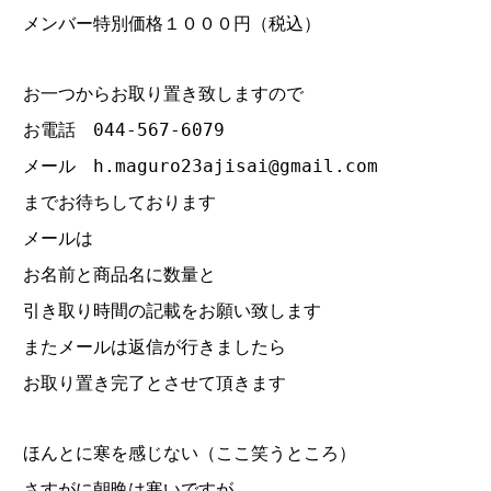
メンバー特別価格１０００円（税込）
お一つからお取り置き致しますので
お電話 044‐567‐6079
メール h.maguro23ajisai@gmail.com
までお待ちしております
メールは
お名前と商品名に数量と
引き取り時間の記載をお願い致します
またメールは返信が行きましたら
お取り置き完了とさせて頂きます
ほんとに寒を感じない（ここ笑うところ）
さすがに朝晩は寒いですが