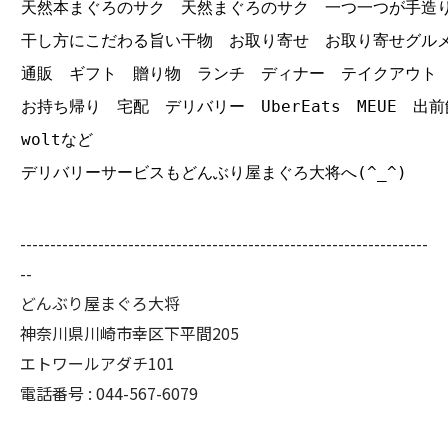
天然本まぐろのサク 天然まぐろのサク 一つ一つが手造
干し方にこだわる旨い干物 お取り寄せ お取り寄せグル
通販 ギフト 贈り物 ランチ ディナー テイクアウト
お持ち帰り 宅配 デリバリー UberEats MEUE 出前
woltなど
デリバリーサービスもどんぶり屋まぐろ大将へ(^_^)
--------------------------------------------------------------------
--
どんぶり屋まぐろ大将
神奈川県川崎市幸区下平間205
エトワールアダチ101
電話番号 :
044-567-6079