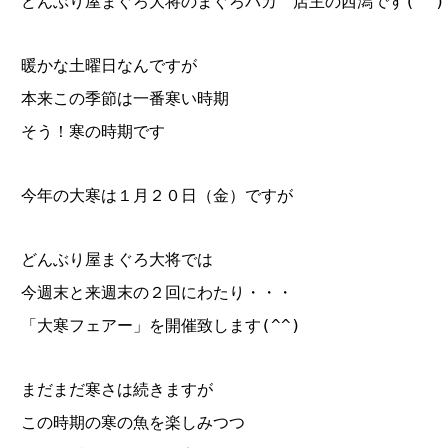
どんぶり屋まぐろ大将のまぐろバカ 店主の西潟です(^^)
暖かな土曜日なんですが
本来この季節は一番寒い時期
そう！寒の時期です
今年の大寒は１月２０日（金）ですが
どんぶり屋まぐろ大将では
今週末と来週末の２回にわたり・・・
「大寒フェアー」を開催致します(^^)
まだまだ寒さは続きますが
この時期の寒の魚を楽しみつつ