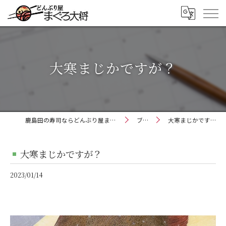
大寒まじかですが？
鹿島田の寿司ならどんぶり屋まぐろ大将
ブログ
大寒まじかですが？
大寒まじかですが？
2023/01/14