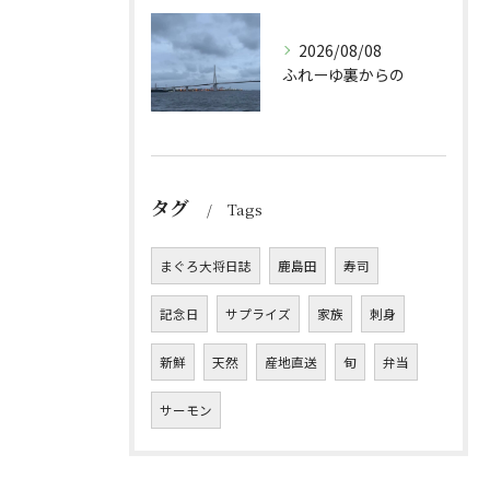
2026/08/08
ふれーゆ裏からの
タグ
Tags
まぐろ大将日誌
鹿島田
寿司
記念日
サプライズ
家族
刺身
新鮮
天然
産地直送
旬
弁当
サーモン