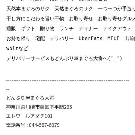
天然本まぐろのサク 天然まぐろのサク 一つ一つが手造
干し方にこだわる旨い干物 お取り寄せ お取り寄せグル
通販 ギフト 贈り物 ランチ ディナー テイクアウト
お持ち帰り 宅配 デリバリー UberEats MEUE 出前
woltなど
デリバリーサービスもどんぶり屋まぐろ大将へ(^_^)
--------------------------------------------------------------------
--
どんぶり屋まぐろ大将
神奈川県川崎市幸区下平間205
エトワールアダチ101
電話番号 :
044-567-6079