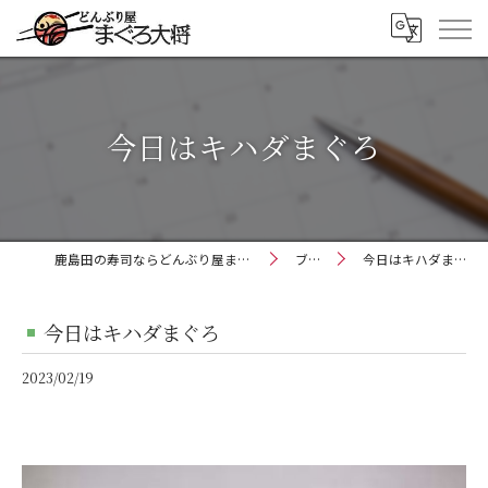
今日はキハダまぐろ
鹿島田の寿司ならどんぶり屋まぐろ大将
ブログ
今日はキハダまぐろ
今日はキハダまぐろ
2023/02/19