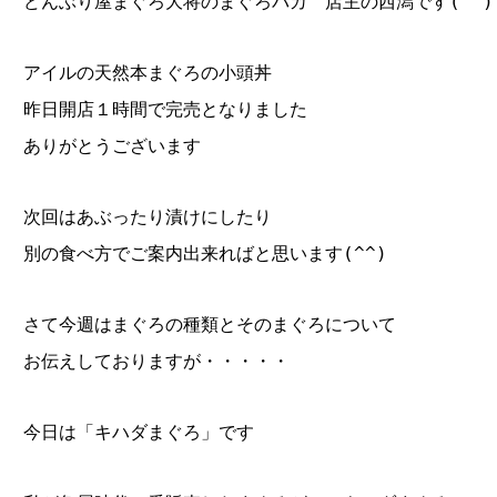
どんぶり屋まぐろ大将のまぐろバカ 店主の西潟です(^^)
アイルの天然本まぐろの小頭丼
昨日開店１時間で完売となりました
ありがとうございます
次回はあぶったり漬けにしたり
別の食べ方でご案内出来ればと思います(^^)
さて今週はまぐろの種類とそのまぐろについて
お伝えしておりますが・・・・・
今日は「キハダまぐろ」です