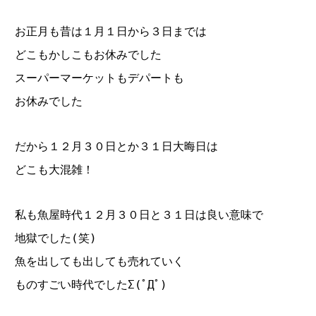
お正月も昔は１月１日から３日までは
どこもかしこもお休みでした
スーパーマーケットもデパートも
お休みでした
だから１２月３０日とか３１日大晦日は
どこも大混雑！
私も魚屋時代１２月３０日と３１日は良い意味で
地獄でした(笑)
魚を出しても出しても売れていく
ものすごい時代でしたΣ(ﾟДﾟ)