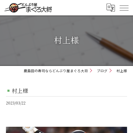
村上様
鹿島田の寿司ならどんぶり屋まぐろ大将
ブログ
村上様
村上様
2023/03/22