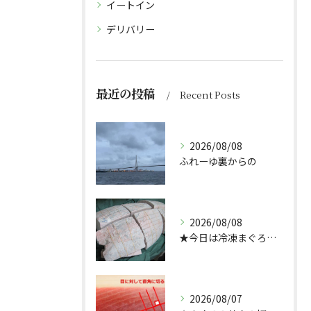
イートイン
デリバリー
最近の投稿
Recent Posts
2026/08/08
ふれーゆ裏からの
2026/08/08
★今日は冷凍まぐろのサクの解凍方法★（どんぶり屋まぐろ大将）
2026/08/07