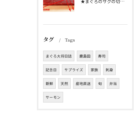
★まぐろのサクの切り方★
タグ
Tags
まぐろ大将日誌
鹿島田
寿司
記念日
サプライズ
家族
刺身
新鮮
天然
産地直送
旬
弁当
サーモン