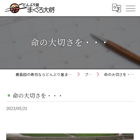
命の大切さを・・・
鹿島田の寿司ならどんぶり屋まぐろ大将
ブログ
命の大切さを・・・
命の大切さを・・・
2023/05/21