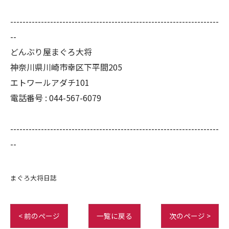
--------------------------------------------------------------------
--
どんぶり屋まぐろ大将
神奈川県川崎市幸区下平間205
エトワールアダチ101
電話番号 :
044-567-6079
--------------------------------------------------------------------
--
まぐろ大将日誌
< 前のページ
一覧に戻る
次のページ >