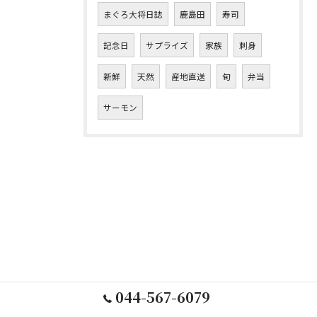
まぐろ大将日誌
鹿島田
寿司
記念日
サプライズ
家族
刺身
新鮮
天然
産地直送
旬
弁当
サーモン
044-567-6079