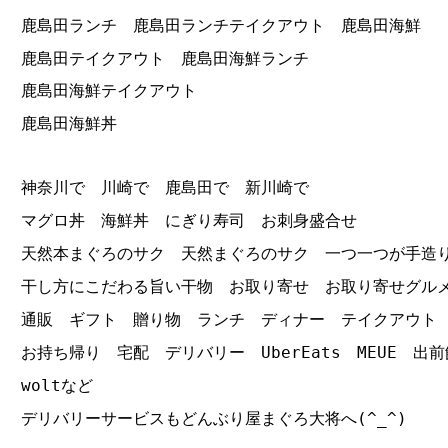
鹿島田ランチ 鹿島田ランチテイクアウト 鹿島田海鮮
鹿島田テイクアウト 鹿島田海鮮ランチ
鹿島田海鮮テイクアウト
鹿島田海鮮丼
神奈川で 川崎で 鹿島田で 新川崎で
マグロ丼 海鮮丼 にぎり寿司 お刺身盛合せ
天然本まぐろのサク 天然まぐろのサク 一つ一つが手造
干し方にこだわる旨い干物 お取り寄せ お取り寄せグル
通販 ギフト 贈り物 ランチ ディナー テイクアウト
お持ち帰り 宅配 デリバリー UberEats MEUE 出前
woltなど
デリバリーサービスもどんぶり屋まぐろ大将へ(^_^)