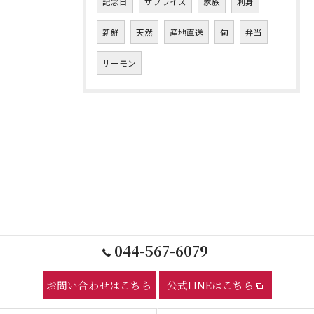
記念日
サプライズ
家族
刺身
新鮮
天然
産地直送
旬
弁当
サーモン
044-567-6079
お問い合わせはこちら
公式LINEはこちら