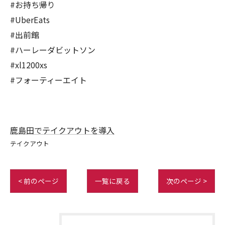
#お持ち帰り
#UberEats
#出前館
#ハーレーダビットソン
#xl1200xs
#フォーティーエイト
鹿島田でテイクアウトを導入
テイクアウト
< 前のページ
一覧に戻る
次のページ >