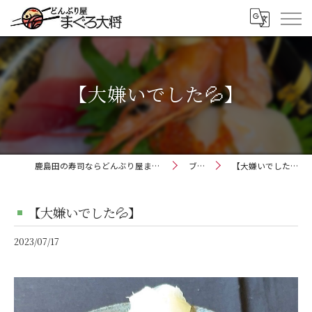
【大嫌いでした💦】
鹿島田の寿司ならどんぶり屋まぐろ大将
ブログ
【大嫌いでした💦】
【大嫌いでした💦】
2023/07/17