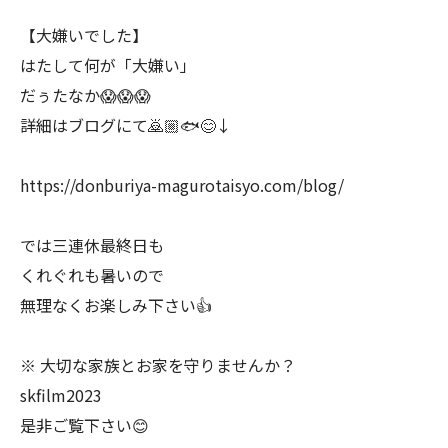
【大嫌いでした】
はたして何が「大嫌い」
だぅたなか😱😱😱
詳細はブログにて🙇🏼🐟😊↓
https://donburiya-magurotaisyo.com/blog/
では三連休最終日も
くれぐれも暑いので
無理なくお楽しみ下さい👍
※ 大切な家族とお家を守りませんか？
skfilm2023
是非ご覧下さい😊