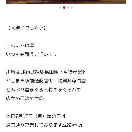
【大嫌いでした💦】
こんにちは😊
いつも有難うございます
川崎はJR南武線鹿島田駅下車徒歩5分
かしまだ駅前通商店街 海鮮丼専門店
どんぶり屋まぐろ大将のまぐろバカ
店主の西潟です😊
本日7月17日（月）海の日は
通常通り営業しております🙇🏼🐟😊