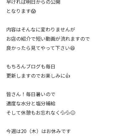
早ければ明日からの公開
となります😱
内容はそんなに変わりませんが
お店の紹介で短い動画が流れますので
良かったら見てやって下さい😆
もちろんブログも毎日
更新しますのでお楽しみに👍
皆さん！毎日暑いので
適度な水分と塩分補給
そして休憩もお忘れなく💦💦😊
今週は20（木）はお休みです