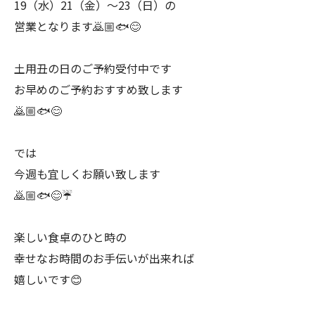
19（水）21（金）〜23（日）の
営業となります🙇🏼🐟😊
土用丑の日のご予約受付中です
お早めのご予約おすすめ致します
🙇🏼🐟😊
では
今週も宜しくお願い致します
🙇🏼🐟😊☔️
楽しい食卓のひと時の
幸せなお時間のお手伝いが出来れば
嬉しいです😊