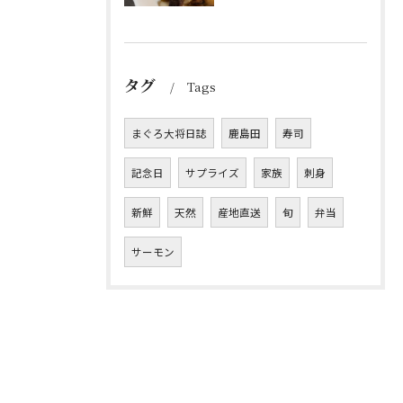
タグ
Tags
まぐろ大将日誌
鹿島田
寿司
記念日
サプライズ
家族
刺身
新鮮
天然
産地直送
旬
弁当
サーモン