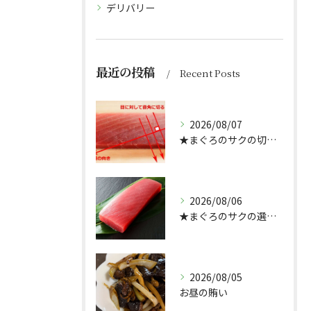
デリバリー
最近の投稿
Recent Posts
2026/08/07
★まぐろのサクの切り方★
2026/08/06
★まぐろのサクの選び方★（どんぶり屋まぐろ大将）
2026/08/05
お昼の賄い