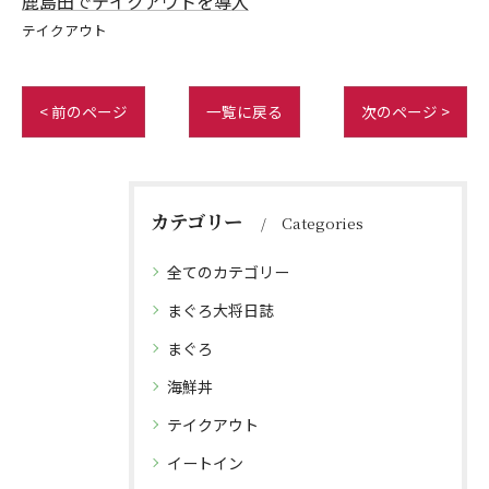
鹿島田でテイクアウトを導入
テイクアウト
< 前のページ
一覧に戻る
次のページ >
カテゴリー
Categories
全てのカテゴリー
まぐろ大将日誌
まぐろ
海鮮丼
テイクアウト
イートイン