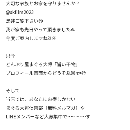
大切な家族とお家を守りませんか？
@skfilm2023
是非ご覧下さい😊
我が家も先日やって頂きました🙏
今度ご案内しますね🙇🏼
只今
どんぶり屋まぐろ大将「旨い干物」
プロフィール画面からどうぞ🙇🏼🐟😊
そして
当店では、あなたにお得しかない
まぐろ大将倶楽部（無料メルマガ）や
LINEメンバーなど大募集中で〜〜〜〜す