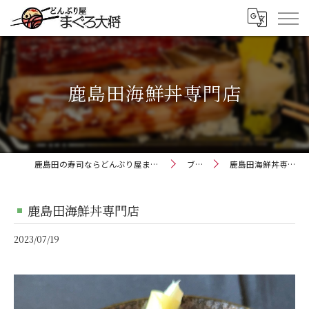
鹿島田海鮮丼専門店
鹿島田の寿司ならどんぶり屋まぐろ大将
ブログ
鹿島田海鮮丼専門店
鹿島田海鮮丼専門店
2023/07/19