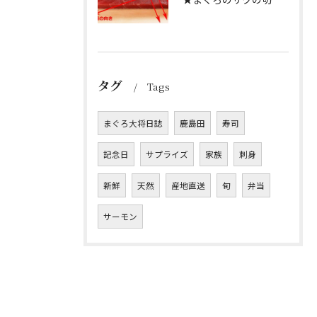
タグ
Tags
まぐろ大将日誌
鹿島田
寿司
記念日
サプライズ
家族
刺身
新鮮
天然
産地直送
旬
弁当
サーモン