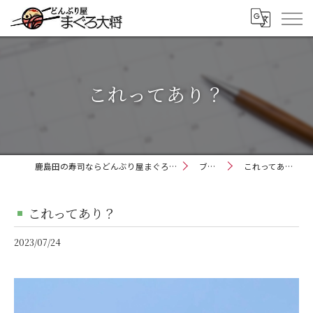
これってあり？
鹿島田の寿司ならどんぶり屋まぐろ大将
ブログ
これってあり？
これってあり？
2023/07/24