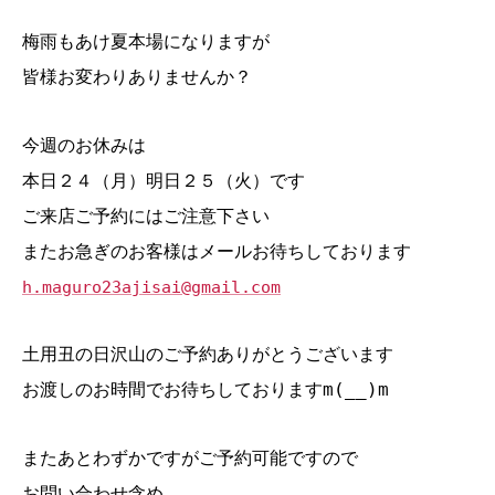
梅雨もあけ夏本場になりますが
皆様お変わりありませんか？
今週のお休みは
本日２４（月）明日２５（火）です
ご来店ご予約にはご注意下さい
またお急ぎのお客様はメールお待ちしております
h.maguro23ajisai@gmail.com
土用丑の日沢山のご予約ありがとうございます
お渡しのお時間でお待ちしておりますm(__)m
またあとわずかですがご予約可能ですので
お問い合わせ含め