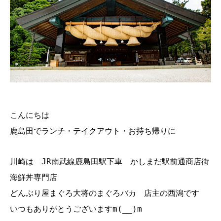
こんにちは
鹿島田でランチ・テイクアウト・お持ち帰りに
川崎は JR南武線鹿島田駅下車 かしまだ駅前通商店街
海鮮丼専門店
どんぶり屋まぐろ大将のまぐろバカ 店主の西潟です
いつもありがとうございますm(__)m