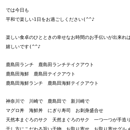
では今日も
平和で楽しい1日をお過ごしください(^^♪
楽しい食卓のひとときの幸せなお時間のお手伝いが出来れ
嬉しいです(^^♪
鹿島田ランチ 鹿島田ランチテイクアウト
鹿島田海鮮 鹿島田テイクアウト
鹿島田海鮮ランチ 鹿島田海鮮テイクアウト
神奈川で 川崎で 鹿島田で 新川崎で
マグロ丼 海鮮丼 にぎり寿司 お刺身盛合せ
天然本まぐろのサク 天然まぐろのサク 一つ一つが手造
干し方にこだわる旨い干物 お取り寄せ お取り寄せグル