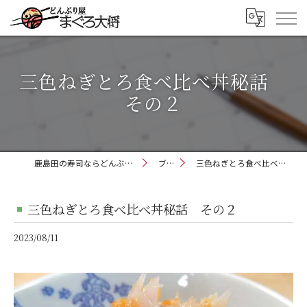
三色ねぎとろ食べ比べ丼秘話
その２
鹿島田の寿司ならどんぶり屋まぐろ大将
ブログ
三色ねぎとろ食べ比べ丼秘話 その２
三色ねぎとろ食べ比べ丼秘話 その２
2023/08/11