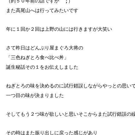
（約５０年前の話ですが^^;）
また高尾山へは行ってみたいです
年に１回か２回は上野の山には行きますが大笑い
さて昨日はどんぶり屋まぐろ大将の
「三色ねぎとろ食べ比べ丼」
誕生秘話その１をお伝えしました
ねぎとろの味を決めるのに試行錯誤しながらやっとの思い
一つ目の味が決まりました
そしてもう２つ味が欲しいと思いそこからまた試行錯誤の
その時はまた振り出しに戻った感じがあり