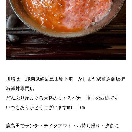
川崎は JR南武線鹿島田駅下車 かしまだ駅前通商店街
海鮮丼専門店
どんぶり屋まぐろ大将のまぐろバカ 店主の西潟です
いつもありがとうございますm(__)m
鹿島田でランチ・テイクアウト・お持ち帰り・夕食に