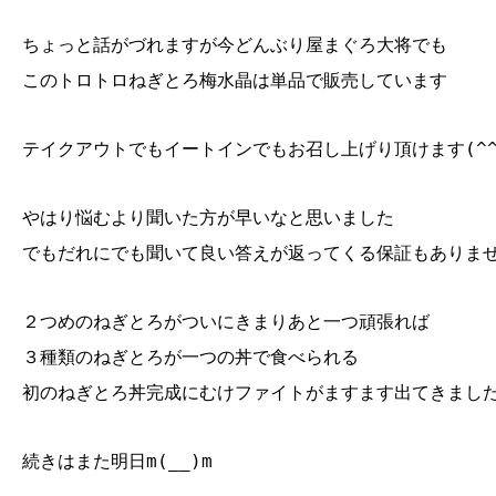
ちょっと話がづれますが今どんぶり屋まぐろ大将でも
このトロトロねぎとろ梅水晶は単品で販売しています
テイクアウトでもイートインでもお召し上げり頂けます(^^
やはり悩むより聞いた方が早いなと思いました
でもだれにでも聞いて良い答えが返ってくる保証もありませ
２つめのねぎとろがついにきまりあと一つ頑張れば
３種類のねぎとろが一つの丼で食べられる
初のねぎとろ丼完成にむけファイトがますます出てきました(
続きはまた明日m(__)m