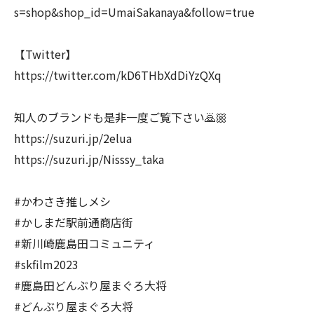
s=shop&shop_id=UmaiSakanaya&follow=true
【Twitter】
https://twitter.com/kD6THbXdDiYzQXq
知人のブランドも是非一度ご覧下さい🙇🏼
https://suzuri.jp/2elua
https://suzuri.jp/Nisssy_taka
#かわさき推しメシ
#かしまだ駅前通商店街
#新川崎鹿島田コミュニティ
#skfilm2023
#鹿島田どんぶり屋まぐろ大将
#どんぶり屋まぐろ大将