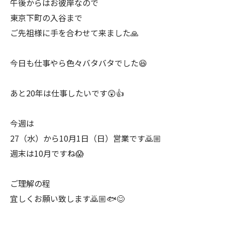
午後からはお彼岸なので
東京下町の入谷まで
ご先祖様に手を合わせて来ました🙏
今日も仕事やら色々バタバタでした😆
あと20年は仕事したいです😲👍
今週は
27（水）から10月1日（日）営業です🙇🏼
週末は10月ですね😱
ご理解の程
宜しくお願い致します🙇🏼🐟😊