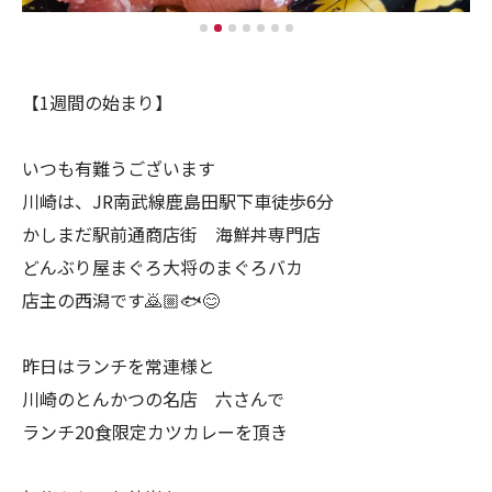
【1週間の始まり】
いつも有難うございます
川崎は、JR南武線鹿島田駅下車徒歩6分
かしまだ駅前通商店街 海鮮丼専門店
どんぶり屋まぐろ大将のまぐろバカ
店主の西潟です🙇🏼🐟😊
昨日はランチを常連様と
川崎のとんかつの名店 六さんで
ランチ20食限定カツカレーを頂き