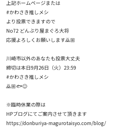
上記ホームページまたは
#かわさき推しメシ
より投票できますので
No72 どんぶり屋まぐろ大将
応援よろしくお願いします🙇🏼
川崎市以外のあなたも投票大丈夫
締切は本日9月26日（火）23:59
#かわさき推しメシ
🙇🏼🐟😊
※臨時休業の際は
HPブログにてご案内させて頂きます
https://donburiya-magurotaisyo.com/blog/