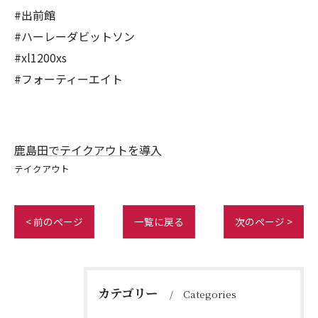
#出前館
#ハーレーダビットソン
#xl1200xs
#フォーティーエイト
鹿島田でテイクアウトを導入
テイクアウト
< 前のページ
一覧に戻る
次のページ >
カテゴリー
Categories