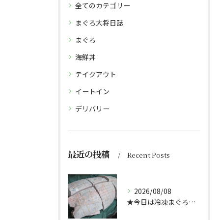
全てのカテゴリー
まぐろ大将日誌
まぐろ
海鮮丼
テイクアウト
イートイン
デリバリー
最近の投稿
Recent Posts
2026/08/08
★今日は冷凍まぐろのサクの解凍方法★（どんぶり屋まぐろ大将）