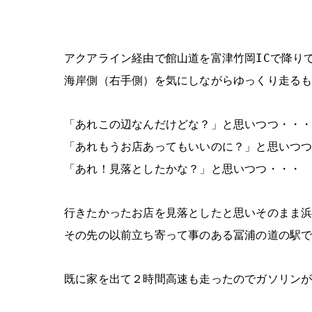
アクアライン経由で館山道を富津竹岡ICで降り
海岸側（右手側）を気にしながらゆっくり走る
「あれこの辺なんだけどな？」と思いつつ・・
「あれもうお店あってもいいのに？」と思いつ
「あれ！見落としたかな？」と思いつつ・・・
行きたかったお店を見落としたと思いそのまま
その先の以前立ち寄って事のある冨浦の道の駅
既に家を出て２時間高速も走ったのでガソリン