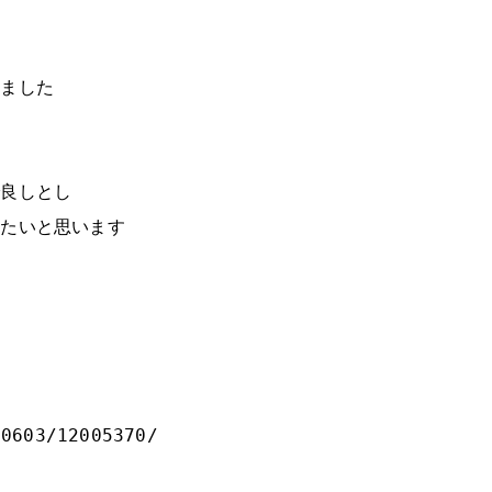
ら
きました
で良しとし
きたいと思います
20603/12005370/