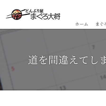
ホーム
まぐ
お客
道を間違えてしま