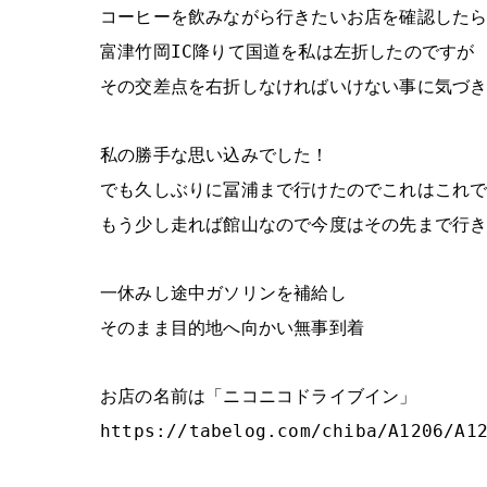
コーヒーを飲みながら行きたいお店を確認した
富津竹岡IC降りて国道を私は左折したのですが
その交差点を右折しなければいけない事に気づ
私の勝手な思い込みでした！
でも久しぶりに冨浦まで行けたのでこれはこれ
もう少し走れば館山なので今度はその先まで行
一休みし途中ガソリンを補給し
そのまま目的地へ向かい無事到着
お店の名前は「ニコニコドライブイン」
https://tabelog.com/chiba/A1206/A1