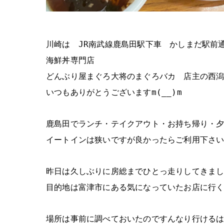
川崎は JR南武線鹿島田駅下車 かしまだ駅前
海鮮丼専門店
どんぶり屋まぐろ大将のまぐろバカ 店主の西
いつもありがとうございますm(__)m
鹿島田でランチ・テイクアウト・お持ち帰り・
イートインは狭いですが良かったらご利用下さ
昨日は久しぶりに房総までひとっ走りしてきま
目的地は富津市にある気になっていたお店に行
場所は事前に調べておいたのですんなり行ける