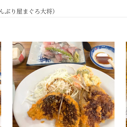
どんぶり屋まぐろ大将）