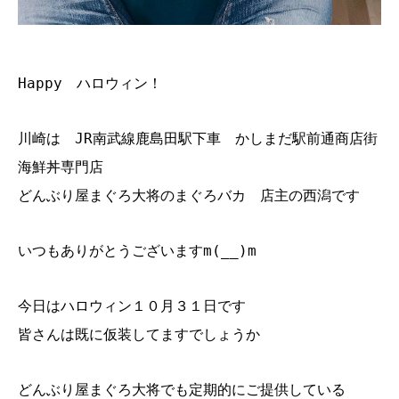
Happy ハロウィン！
川崎は JR南武線鹿島田駅下車 かしまだ駅前通商店街
海鮮丼専門店
どんぶり屋まぐろ大将のまぐろバカ 店主の西潟です
いつもありがとうございますm(__)m
今日はハロウィン１０月３１日です
皆さんは既に仮装してますでしょうか
どんぶり屋まぐろ大将でも定期的にご提供している