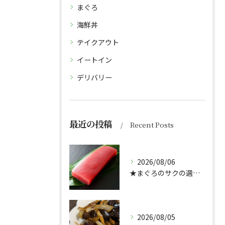
まぐろ
海鮮丼
テイクアウト
イートイン
デリバリー
最近の投稿
Recent Posts
2026/08/06
★まぐろのサクの選び方★（どんぶり屋まぐろ大将）
2026/08/05