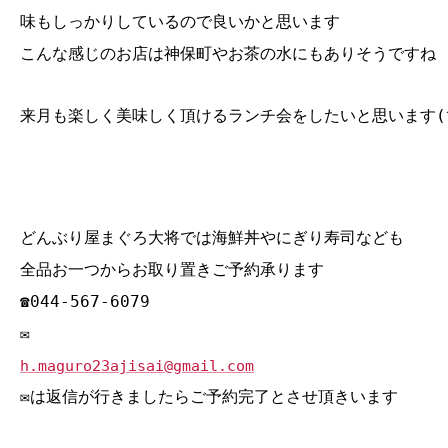
味もしっかりしているので良いかと思います
こんな感じのお店は神保町やお茶の水にもありそうですね
来月も楽しく美味しく頂けるランチ会をしたいと思います(^
どんぶり屋まぐろ大将では海鮮丼やにぎり寿司なども
全品お一つからお取り置きご予約承ります
☎044‐567‐6079
✉
h.maguro23ajisai@gmail.com
✉は返信が行きましたらご予約完了とさせ頂きいます