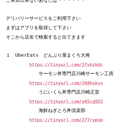
ご来店出来ないあなたは・・・・・・
デリバリーサービスをご利用下さい
まずはアプリを取得して下さい
そこから店名で検索すると出てきます
１ UberEats どんぶり屋まぐろ大将
https://tinyurl.com/2fvhzkdc
サーモン丼専門店川崎サーモン工房
https://tinyurl.com/268hskvs
うにいくら丼専門店川崎正堂
https://tinyurl.com/y65cq922
海鮮ねぎとろ丼倶楽部
https://tinyurl.com/277rypsb