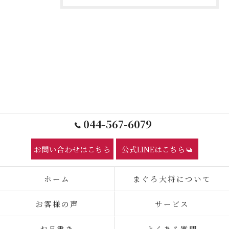
044-567-6079
お問い合わせはこちら
公式LINEはこちら
ホーム
まぐろ大将について
お客様の声
サービス
お品書き
よくある質問