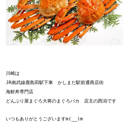
川崎は
JR南武線鹿島田駅下車 かしまだ駅前通商店街
海鮮丼専門店
どんぶり屋まぐろ大将のまぐろバカ 店主の西潟です
いつもありがとうございますm(__)m