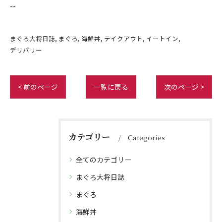
--
まぐろ大将日誌
まぐろ
海鮮丼
テイクアウト
イートイン
デリバリー
< 前のページ
一覧に戻る
次のページ >
カテゴリー
Categories
全てのカテゴリー
まぐろ大将日誌
まぐろ
海鮮丼