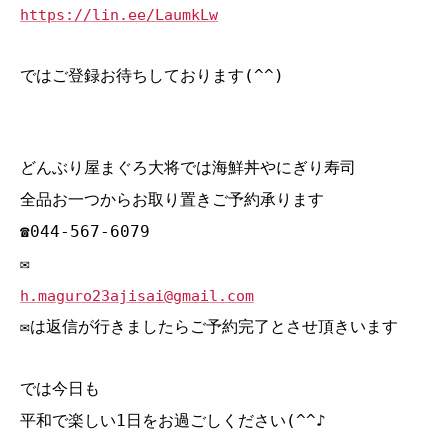
https://lin.ee/LaumkLw
ではご登録お待ちしております(^^)
どんぶり屋まぐろ大将では海鮮丼やにぎり寿司
全品お一つからお取り置きご予約承ります
☎044‐567‐6079
✉
h.maguro23ajisai@gmail.com
✉は返信が行きましたらご予約完了とさせ頂きいます
では今日も
平和で楽しい1日をお過ごしください(^^♪