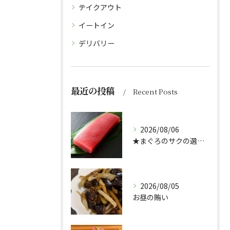
テイクアウト
イートイン
デリバリー
最近の投稿
Recent Posts
2026/08/06
★まぐろのサクの選び方★（どんぶり屋まぐろ大将）
2026/08/05
お昼の賄い