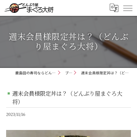
週末会員様限定丼は？（どんぶ
り屋まぐろ大将）
鹿島田の寿司ならどんぶり屋まぐろ大将
ブログ
週末会員様限定丼は？（どんぶり屋まぐろ大将）
週末会員様限定丼は？（どんぶり屋まぐろ大
将）
2023/11/16