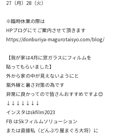
27（月）28（火）
※臨時休業の際は
HPブログにてご案内させて頂きます
https://donburiya-magurotaisyo.com/blog/
【我が家は4月に窓ガラスにフィルムを
貼ってもらいました】
外から家の中が見えないようにと
紫外線と暑さ対策の為です
非常に良かってので皆さんおすすめですよ😊
↓↓↓↓↓↓↓
インスタはskfilm2023
FB はSkフィルムソリューション
または直接私（どんぶり屋まぐろ大将）に