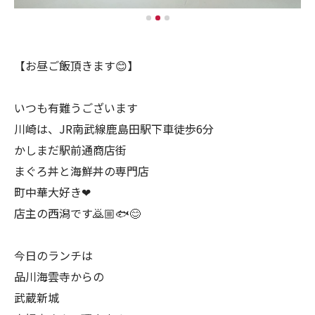
【お昼ご飯頂きます😊】
いつも有難うございます
川崎は、JR南武線鹿島田駅下車徒歩6分
かしまだ駅前通商店街
まぐろ丼と海鮮丼の専門店
町中華大好き❤
店主の西潟です🙇🏼🐟😊
今日のランチは
品川海雲寺からの
武蔵新城