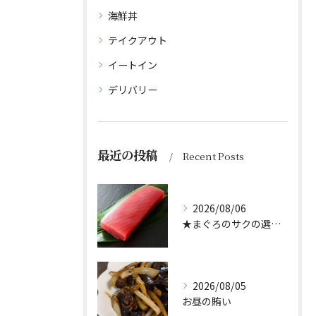
海鮮丼
テイクアウト
イートイン
デリバリー
最近の投稿
Recent Posts
2026/08/06
★まぐろのサクの選び方★（どんぶり屋まぐろ大将）
2026/08/05
お昼の賄い