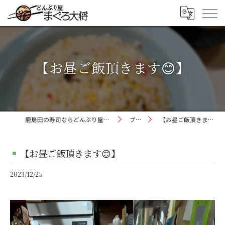
【お昼ご飯頂きます😊】
鹿島田の寿司ならどんぶり屋まぐろ大将
ブログ
【お昼ご飯頂きます😊】
【お昼ご飯頂きます😊】
2023/12/25