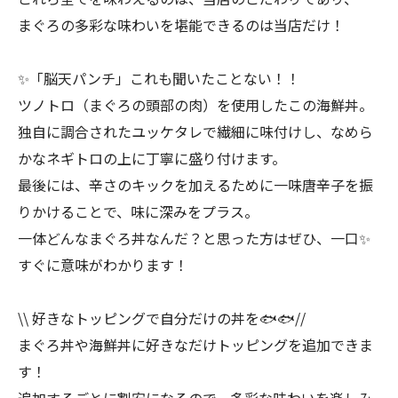
まぐろの多彩な味わいを堪能できるのは当店だけ！
✨「脳天パンチ」これも聞いたことない！！
ツノトロ（まぐろの頭部の肉）を使用したこの海鮮丼。
独自に調合されたユッケタレで繊細に味付けし、なめら
かなネギトロの上に丁寧に盛り付けます。
最後には、辛さのキックを加えるために一味唐辛子を振
りかけることで、味に深みをプラス。
一体どんなまぐろ丼なんだ？と思った方はぜひ、一口✨
すぐに意味がわかります！
\\ 好きなトッピングで自分だけの丼を🐟🐟//
まぐろ丼や海鮮丼に好きなだけトッピングを追加できま
す！