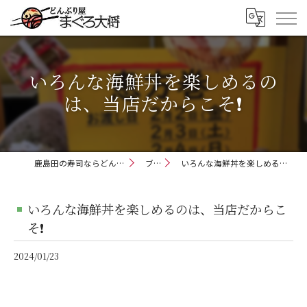
いろんな海鮮丼を楽しめるの
は、当店だからこそ❗️
鹿島田の寿司ならどんぶり屋まぐろ大将
ブログ
いろんな海鮮丼を楽しめるのは、当店だからこそ❗️
いろんな海鮮丼を楽しめるのは、当店だからこ
そ❗️
2024/01/23