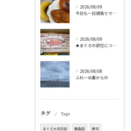
2026/08/09
今日も一日頑張りマッスル💪
2026/08/09
★まぐろの部位について★
2026/08/08
ふれーゆ裏からの
タグ
Tags
まぐろ大将日誌
鹿島田
寿司