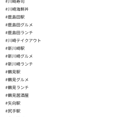
#川崎寿司
#川崎海鮮丼
#鹿島田駅
#鹿島田グルメ
#鹿島田ランチ
#川崎テイクアウト
#新川崎駅
#新川崎グルメ
#新川崎ランチ
#鶴見駅
#鶴見グルメ
#鶴見ランチ
#鶴見居酒屋
#矢向駅
#尻手駅