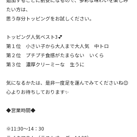
追加するごとに割安になるので、多彩な味わいを楽しみ
たい方は、
思う存分トッピングをお試しください。
トッピング人気ベスト3💕
第１位 小さい子から大人まで大人気 中トロ
第２位 プチプチ食感がたまらない いくら
第３位 濃厚クリーミーな 生うに
気になるかたは、是非一度足を運んでみてくださいね😊
心よりお待ちしております✨
◆営業時間◆
🌞11:30～14：30