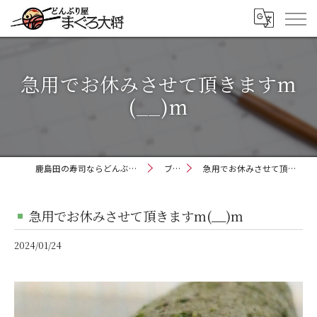
急用でお休みさせて頂きますm
(__)m
鹿島田の寿司ならどんぶり屋まぐろ大将
ブログ
急用でお休みさせて頂きますm(__)m
急用でお休みさせて頂きますm(__)m
2024/01/24