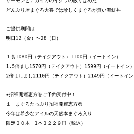
サーモンとアカイカのイクラの散りばめた
どんぶり屋まぐろ大将では珍しくまぐろが無い海鮮丼
ご提供期間は
明日12（金）〜28（日）
１食1080円（テイクアウト）1100円（イートイン）
1.5倍まし1570円（テイクアウト）1599円（イートイン
2倍ましまし2110円（テイクアウト）2149円（イートイン
★招福開運恵方巻ご予約受付中！
１ まぐろたっぷり招福開運恵方巻
今年は希少なアイルの天然本まぐろ入り
限定３０本 1本３２２９円（税込）