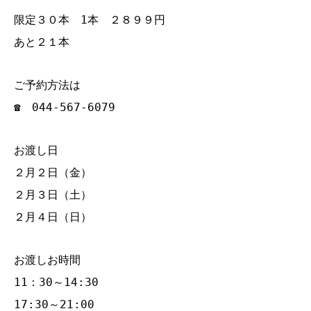
限定３０本 1本 ２８９９円
あと２１本
ご予約方法は
☎ 044‐567‐6079
お渡し日
２月２日（金）
２月３日（土）
２月４日（日）
お渡しお時間
11：30～14:30
17:30～21:00