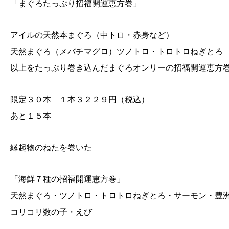
「まぐろたっぷり招福開運恵方巻」
アイルの天然本まぐろ（中トロ・赤身など）
天然まぐろ（メバチマグロ）ツノトロ・トロトロねぎとろ
以上をたっぷり巻き込んだまぐろオンリーの招福開運恵方
限定３０本 １本３２２９円（税込）
あと１５本
縁起物のねたを巻いた
「海鮮７種の招福開運恵方巻」
天然まぐろ・ツノトロ・トロトロねぎとろ・サーモン・豊
コリコリ数の子・えび