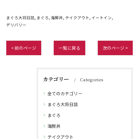
まぐろ大将日誌
まぐろ
海鮮丼
テイクアウト
イートイン
デリバリー
< 前のページ
一覧に戻る
次のページ >
カテゴリー
Categories
全てのカテゴリー
まぐろ大将日誌
まぐろ
海鮮丼
テイクアウト