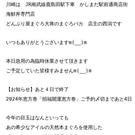
川崎は JR南武線鹿島田駅下車 かしまだ駅前通商店街
海鮮丼専門店
どんぶり屋まぐろ大将のまぐろバカ 店主の西潟です
いつもありがとうございますm(__)m
本日急用の為臨時休業させて頂きます
ご予定していた皆様すみませんm(__)m
【お知らせ】あと４日で終了
2024年恵方巻「招福開運恵方巻」ご予約〆切まであと4日
今年の目玉はなんといっても
あの希少なアイルの天然本まぐろを使用した