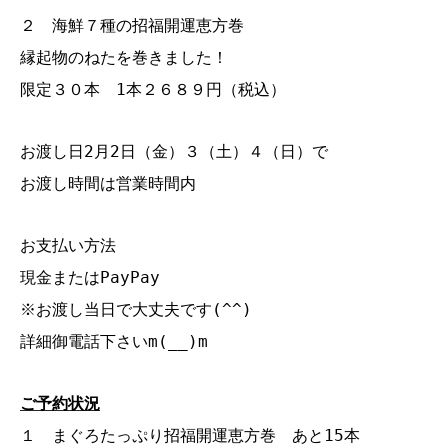
２ 海鮮７種の招福開運恵方巻
縁起物のねたを巻きました！
限定３０本 1本２６８９円（税込）
お渡し日2月2日（金）３（土）４（日）で
お渡し時間は営業時間内
お支払い方法
現金またはPayPay
※お渡し当日で大丈夫です(^^)
詳細御電話下さいm(__)m
ご予約状況
１ まぐろたっぷり招福開運恵方巻 あと15本