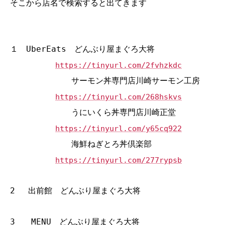
そこから店名で検索すると出てきます
１ UberEats どんぶり屋まぐろ大将
https://tinyurl.com/2fvhzkdc
サーモン丼専門店川崎サーモン工房
https://tinyurl.com/268hskvs
うにいくら丼専門店川崎正堂
https://tinyurl.com/y65cq922
海鮮ねぎとろ丼倶楽部
https://tinyurl.com/277rypsb
2 出前館 どんぶり屋まぐろ大将
3 MENU どんぶり屋まぐろ大将