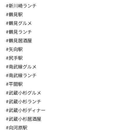
#新川崎ランチ
#鶴見駅
#鶴見グルメ
#鶴見ランチ
#鶴見居酒屋
#矢向駅
#尻手駅
#南武線グルメ
#南武線ランチ
#平間駅
#武蔵小杉グルメ
#武蔵小杉ランチ
#武蔵小杉ディナー
#武蔵小杉居酒屋
#向河原駅