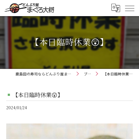
【本日臨時休業😲】
鹿島田の寿司ならどんぶり屋まぐろ大将
ブログ
【本日臨時休業😲】
【本日臨時休業😲】
2024/01/24