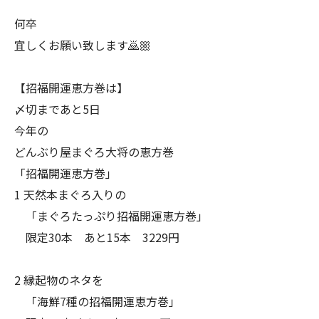
何卒
宜しくお願い致します🙇🏼
【招福開運恵方巻は】
〆切まであと5日
今年の
どんぶり屋まぐろ大将の恵方巻
「招福開運恵方巻」
1 天然本まぐろ入りの
「まぐろたっぷり招福開運恵方巻」
限定30本 あと15本 3229円
2 縁起物のネタを
「海鮮7種の招福開運恵方巻」