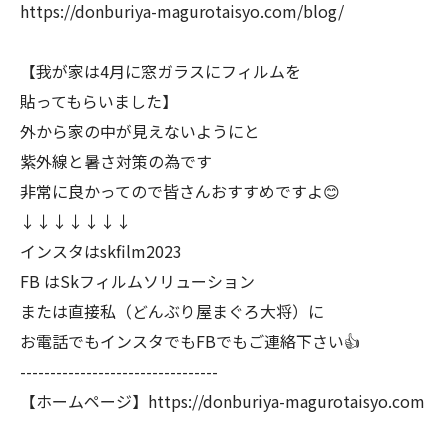
https://donburiya-magurotaisyo.com/blog/
【我が家は4月に窓ガラスにフィルムを
貼ってもらいました】
外から家の中が見えないようにと
紫外線と暑さ対策の為です
非常に良かってので皆さんおすすめですよ😊
↓↓↓↓↓↓↓
インスタはskfilm2023
FB はSkフィルムソリューション
または直接私（どんぶり屋まぐろ大将）に
お電話でもインスタでもFBでもご連絡下さい👍
---------------------------------
【ホームページ】https://donburiya-magurotaisyo.com