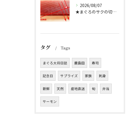
2026/08/07
★まぐろのサクの切り方★
タグ
Tags
まぐろ大将日誌
鹿島田
寿司
記念日
サプライズ
家族
刺身
新鮮
天然
産地直送
旬
弁当
サーモン