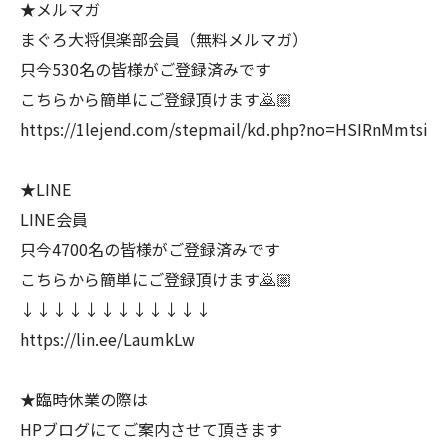
★メルマガ
まぐろ大将倶楽部会員（無料メルマガ）
只今530名の皆様がご登録済みです
こちらから簡単にご登録頂けます🙇🏼
https://1lejend.com/stepmail/kd.php?no=HSIRnMmtsi
★LINE
LINE会員
只今4700名の皆様がご登録済みです
こちらから簡単にご登録頂けます🙇🏼
↓↓↓↓↓↓↓↓↓↓↓↓
https://lin.ee/LaumkLw
★臨時休業の際は
HPブログにてご案内させて頂きます