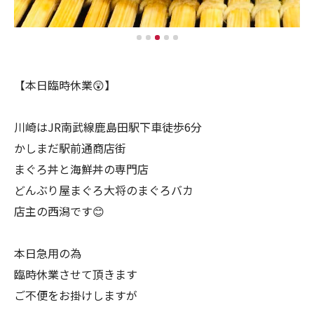
【本日臨時休業😲】
川崎はJR南武線鹿島田駅下車徒歩6分
かしまだ駅前通商店街
まぐろ丼と海鮮丼の専門店
どんぶり屋まぐろ大将のまぐろバカ
店主の西潟です😊
本日急用の為
臨時休業させて頂きます
ご不便をお掛けしますが