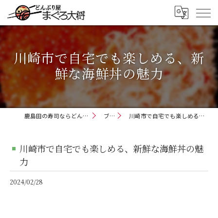
川崎市で自宅でも楽しめる、新
鮮な海鮮丼の魅力
鹿島田の寿司ならどんぶり屋まぐろ大将
ブログ
川崎市で自宅でも楽しめる、新鮮な海鮮丼の魅力
川崎市で自宅でも楽しめる、新鮮な海鮮丼の魅
力
2024/02/28