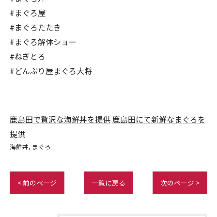
#まぐろ屋
#まぐろたたき
#まぐろ解体ショー
#ねぎとろ
#どんぶり屋まぐろ大将
鹿島田で贅沢な海鮮丼を提供
鹿島田にて新鮮なまぐろを
提供
海鮮丼
まぐろ
< 前のページ
一覧に戻る
次のページ >