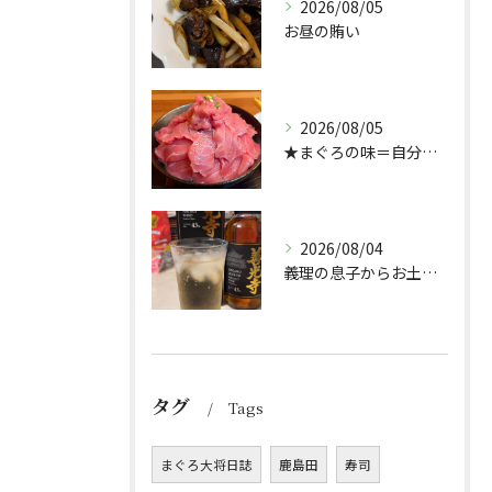
2026/08/05
お昼の賄い
2026/08/05
★まぐろの味＝自分好み？★
2026/08/04
義理の息子からお土産頂きました🥃
タグ
Tags
まぐろ大将日誌
鹿島田
寿司