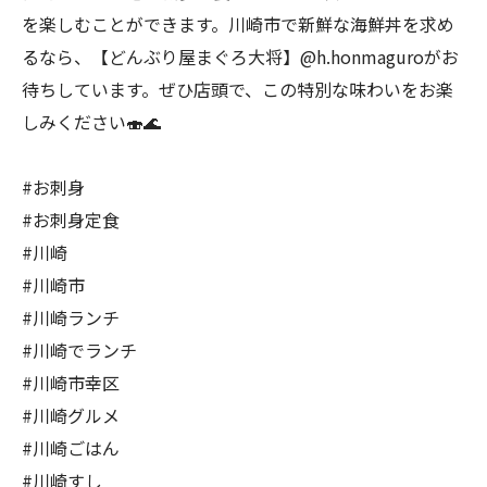
を楽しむことができます。川崎市で新鮮な海鮮丼を求め
るなら、【どんぶり屋まぐろ大将】@h.honmaguroがお
待ちしています。ぜひ店頭で、この特別な味わいをお楽
しみください🍣🌊
#お刺身
#お刺身定食
#川崎
#川崎市
#川崎ランチ
#川崎でランチ
#川崎市幸区
#川崎グルメ
#川崎ごはん
#川崎すし