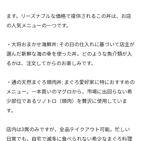
ます。リーズナブルな価格で提供されるこの丼は、お店
の人気メニューの一つです。
・大将おまかせ海鮮丼: その日の仕入れに基づいて店主が
選んだ新鮮な海の幸を使った丼。どのような魚介類が入
るかは、注文してからのお楽しみです。
・通の天然まぐろ頭肉丼: まぐろ愛好家に特におすすめの
メニュー。一本買いのマグロから、市場に出回らない希
少部位であるツノトロ（頭肉）を贅沢に使用していま
す。
店内は3席のみですが、全品テイクアウト可能。忙しい
日常でも、自宅で滅多に食べられない希少なまぐろ料理