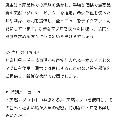
店主は水産業界での経験を活かし、手頃な価格で最高品
質の天然マグロやエビ、ウニを選定。希少部位を使った
丼や刺身、寿司を提供し、全メニューをテイクアウト可
能にしています。新鮮なマグロを使った料理は、品質と
鮮度を求める方々にも満足いただけるでしょう。
🐟 当店の自慢 🐟
神奈川県三浦三崎漁港から直接仕入れる一本まるごとの
マグロを使用。通常では目にすることのない希少部位を
ご提供し、新鮮な状態でお届けします。
🌟 特別メニュー 🌟
・天然マグロ中トロねぎとろ丼: 天然マグロを使用し、そ
の旨みと程よい脂が人気の秘密。特別な中トロをお楽し
みいただけ