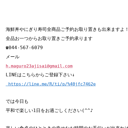
海鮮丼やにぎり寿司全商品ご予約お取り置きも出来ますよ
全品お一つからお取り置きご予約承ります
☎044‐567‐6079
メール
h.maguro23ajisai@gmail.com
LINEはこちらからご登録下さい↓
https://line.me/R/ti/p/%40jfc7462e
では今日も
平和で楽しい1日をお過ごしください(^^♪