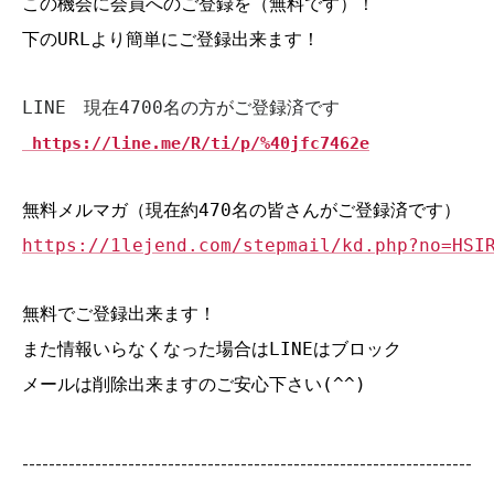
この機会に会員へのご登録を（無料です）！
下のURLより簡単にご登録出来ます！
LINE 現在4700名の方がご登録済です
https://line.me/R/ti/p/%40jfc7462e
無料メルマガ（現在約470名の皆さんがご登録済です）
https://1lejend.com/stepmail/kd.php?no=HSI
無料でご登録出来ます！
また情報いらなくなった場合はLINEはブロック
メールは削除出来ますのご安心下さい(^^)
--------------------------------------------------------------------