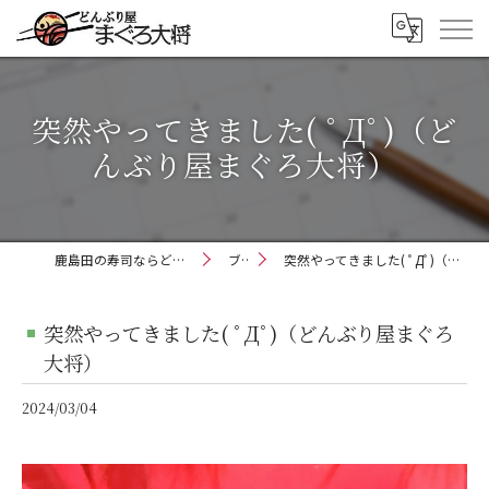
突然やってきました( ﾟДﾟ)（ど
んぶり屋まぐろ大将）
鹿島田の寿司ならどんぶり屋まぐろ大将
ブログ
突然やってきました( ﾟДﾟ)（どんぶり屋まぐろ大将）
突然やってきました( ﾟДﾟ)（どんぶり屋まぐろ
大将）
2024/03/04