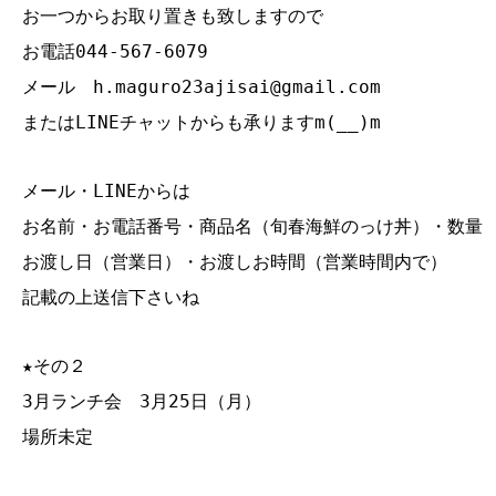
お一つからお取り置きも致しますので
お電話044‐567‐6079
メール h.maguro23ajisai@gmail.com
またはLINEチャットからも承りますm(__)m
メール・LINEからは
お名前・お電話番号・商品名（旬春海鮮のっけ丼）・数量
お渡し日（営業日）・お渡しお時間（営業時間内で）
記載の上送信下さいね
★その２
3月ランチ会 3月25日（月）
場所未定