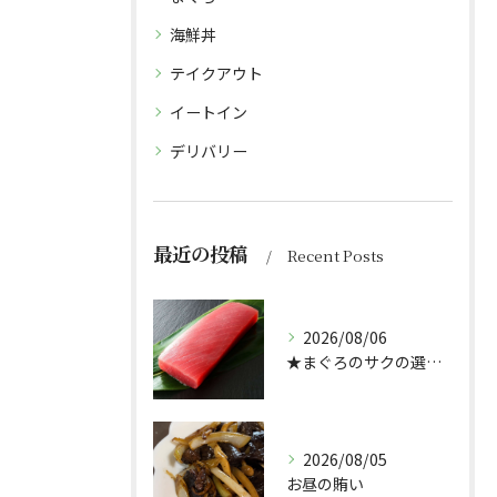
海鮮丼
テイクアウト
イートイン
デリバリー
最近の投稿
Recent Posts
2026/08/06
★まぐろのサクの選び方★（どんぶり屋まぐろ大将）
2026/08/05
お昼の賄い