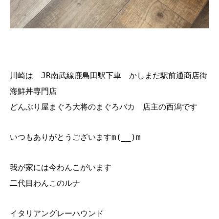
川崎は JR南武線鹿島田駅下車 かしまだ駅前通商店街
海鮮丼専門店
どんぶり屋まぐろ大将のまぐろバカ 店主の西潟です
いつもありがとうございますm(__)m
我が家には今わんこがいます
二代目わんこのルナ
イタリアングレーハウンド