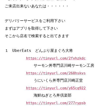
ご来店出来ないあなたは・・・・・・
デリバリーサービスをご利用下さい
まずはアプリを取得して下さい
そこから店名で検索すると出てきます
１ UberEats どんぶり屋まぐろ大将
https://tinyurl.com/2fvhzkdc
サーモン丼専門店川崎サーモン工房
https://tinyurl.com/268hskvs
うにいくら丼専門店川崎正堂
https://tinyurl.com/y65cq922
海鮮ねぎとろ丼倶楽部
https://tinyurl.com/277rypsb