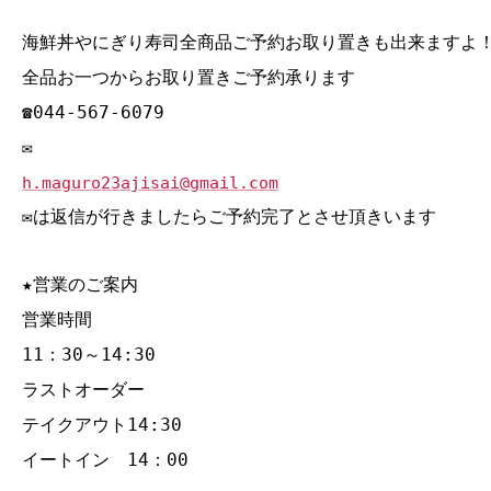
海鮮丼やにぎり寿司全商品ご予約お取り置きも出来ますよ
全品お一つからお取り置きご予約承ります
☎044‐567‐6079
✉
h.maguro23ajisai@gmail.com
✉は返信が行きましたらご予約完了とさせ頂きいます
★営業のご案内
営業時間
11：30～14:30
ラストオーダー
テイクアウト14:30
イートイン 14：00