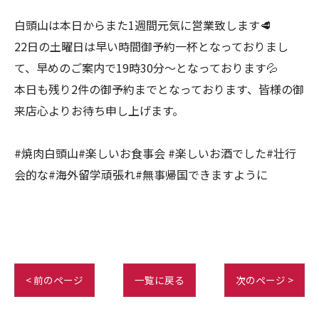
白頭山は本日からまた1週間元気に営業致します🥩
22日の土曜日は早い時間御予約一杯となっておりまし
て、早めのご案内で19時30分〜となっております💦
本日も残り2件の御予約までとなっております、皆様の御
来店心よりお待ち申し上げます。
#焼肉白頭山#楽しいお食事会 #楽しいお酒でした#壮行
会的な#海外留学頑張れ#無事帰国できますように
< 前のページ
一覧に戻る
次のページ >