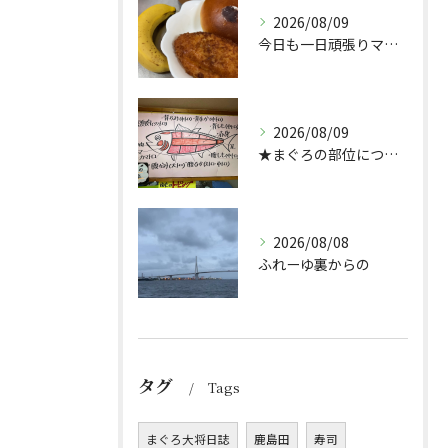
2026/08/09
今日も一日頑張りマッスル💪
2026/08/09
★まぐろの部位について★
2026/08/08
ふれーゆ裏からの
タグ
Tags
まぐろ大将日誌
鹿島田
寿司