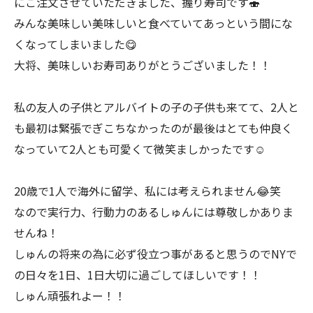
にご注文させていただきました、握り寿司です🍣
みんな美味しい美味しいと食べていてあっという間にな
くなってしまいました😋
大将、美味しいお寿司ありがとうございました！！
私の友人の子供とアルバイトの子の子供も来てて、2人と
も最初は緊張でぎこちなかったのが最後はとても仲良く
なっていて2人とも可愛くて微笑ましかったです☺️
20歳で1人で海外に留学、私には考えられません😂笑
なので実行力、行動力のあるしゅんには尊敬しかありま
せんね！
しゅんの将来の為に必ず役立つ事があると思うのでNYで
の日々を1日、1日大切に過ごしてほしいです！！
しゅん頑張れよー！！