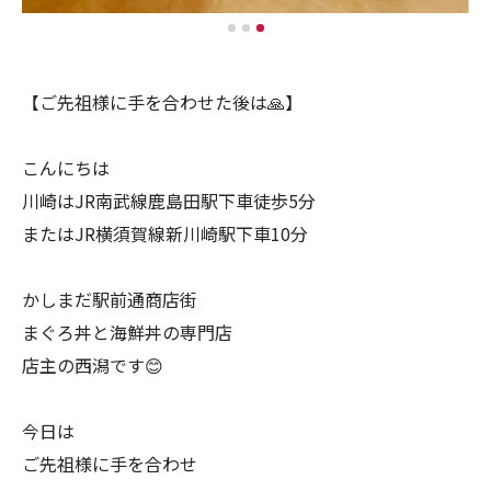
【ご先祖様に手を合わせた後は🙏】
こんにちは
川崎はJR南武線鹿島田駅下車徒歩5分
またはJR横須賀線新川崎駅下車10分
かしまだ駅前通商店街
まぐろ丼と海鮮丼の専門店
店主の西潟です😊
今日は
ご先祖様に手を合わせ