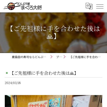
【ご先祖様に手を合わせた後は
🙏】
鹿島田の寿司ならどんぶり屋まぐろ大将
ブログ
【ご先祖様に手を合わせた後は🙏】
【ご先祖様に手を合わせた後は🙏】
2024/03/18