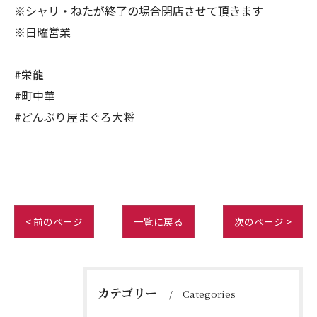
※シャリ・ねたが終了の場合閉店させて頂きます
※日曜営業
#栄龍
#町中華
#どんぶり屋まぐろ大将
< 前のページ
一覧に戻る
次のページ >
カテゴリー
Categories