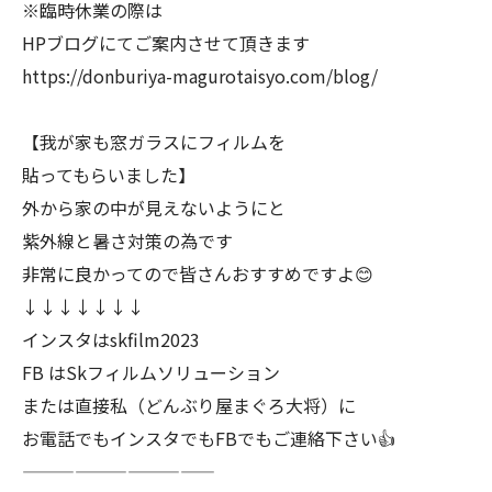
※臨時休業の際は
HPブログにてご案内させて頂きます
https://donburiya-magurotaisyo.com/blog/
【我が家も窓ガラスにフィルムを
貼ってもらいました】
外から家の中が見えないようにと
紫外線と暑さ対策の為です
非常に良かってので皆さんおすすめですよ😊
↓↓↓↓↓↓↓
インスタはskfilm2023
FB はSkフィルムソリューション
または直接私（どんぶり屋まぐろ大将）に
お電話でもインスタでもFBでもご連絡下さい👍
———————————