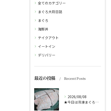
全てのカテゴリー
まぐろ大将日誌
まぐろ
海鮮丼
テイクアウト
イートイン
デリバリー
最近の投稿
Recent Posts
2026/08/08
★今日は冷凍まぐろのサクの解凍方法★（どんぶり屋まぐろ大将）