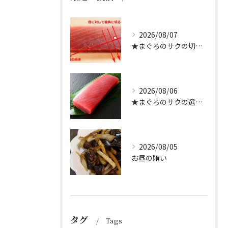
2026/08/07
★まぐろのサクの切り方★
2026/08/06
★まぐろのサクの選び方★（どんぶり屋まぐろ大将）
2026/08/05
お昼の賄い
タグ
Tags