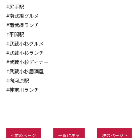
#尻手駅
#南武線グルメ
#南武線ランチ
#平間駅
#武蔵小杉グルメ
#武蔵小杉ランチ
#武蔵小杉ディナー
#武蔵小杉居酒屋
#向河原駅
#神奈川ランチ
< 前のページ
一覧に戻る
次のページ >