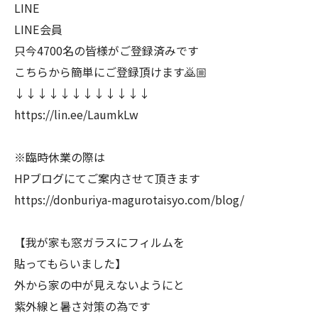
LINE
LINE会員
只今4700名の皆様がご登録済みです
こちらから簡単にご登録頂けます🙇🏼
↓↓↓↓↓↓↓↓↓↓↓↓
https://lin.ee/LaumkLw
※臨時休業の際は
HPブログにてご案内させて頂きます
https://donburiya-magurotaisyo.com/blog/
【我が家も窓ガラスにフィルムを
貼ってもらいました】
外から家の中が見えないようにと
紫外線と暑さ対策の為です