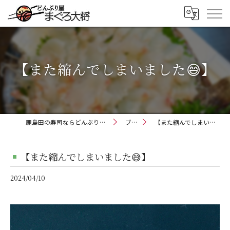
【また縮んでしまいました😅】
鹿島田の寿司ならどんぶり屋まぐろ大将
ブログ
【また縮んでしまいました😅】
【また縮んでしまいました😅】
2024/04/10