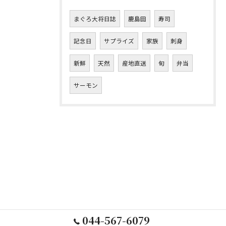
まぐろ大将日誌
鹿島田
寿司
記念日
サプライズ
家族
刺身
新鮮
天然
産地直送
旬
弁当
サーモン
044-567-6079