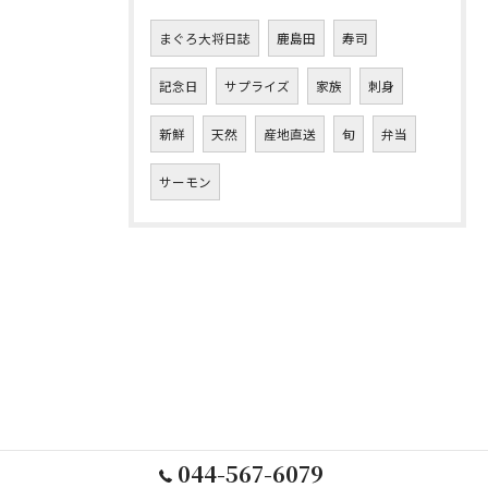
まぐろ大将日誌
鹿島田
寿司
記念日
サプライズ
家族
刺身
新鮮
天然
産地直送
旬
弁当
サーモン
044-567-6079