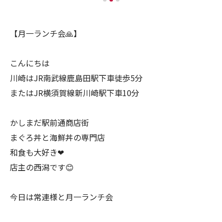
【月一ランチ会🙏】
こんにちは
川崎はJR南武線鹿島田駅下車徒歩5分
またはJR横須賀線新川崎駅下車10分
かしまだ駅前通商店街
まぐろ丼と海鮮丼の専門店
和食も大好き❤
店主の西潟です😊
今日は常連様と月一ランチ会