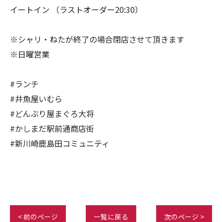
イートイン （ラストオーダー20:30）
※シャリ・ねたが終了の場合閉店させて頂きます
※日曜営業
#ランチ
#井魚屋いむら
#どんぶり屋まぐろ大将
#かしまだ駅前通商店街
#新川崎鹿島田コミュニティ
< 前のページ
一覧に戻る
次のページ >