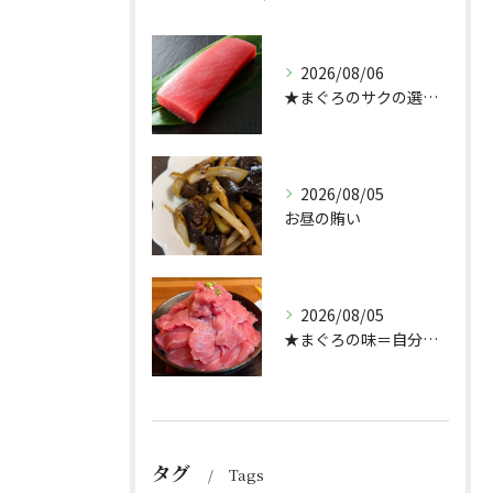
2026/08/06
★まぐろのサクの選び方★（どんぶり屋まぐろ大将）
2026/08/05
お昼の賄い
2026/08/05
★まぐろの味＝自分好み？★
タグ
Tags