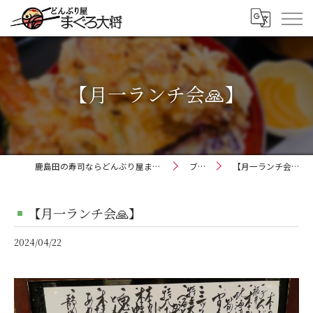
【月一ランチ会🙏】
鹿島田の寿司ならどんぶり屋まぐろ大将
ブログ
【月一ランチ会🙏】
【月一ランチ会🙏】
2024/04/22