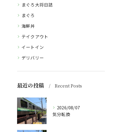
まぐろ大将日誌
まぐろ
海鮮丼
テイクアウト
イートイン
デリバリー
最近の投稿
Recent Posts
2026/08/07
気分転換